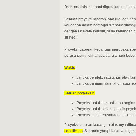
Jenis analisis ini dapat digunakan untu
Sebuah proyeksi laporan laba rugi dan ne
keuangan dalam berbagai skenario strateg
dengan rata-rata industri, rasio keuanga
strategi.
Proyeksi Laporan keuangan merupakan be
perusahaan melihat apa yang terjadi beber
Waktu
:
Jangka pendek, satu tahun atau ku
Jangka panjang, dua tahun atau leb
Satuan proyeksi:
Proyeksi untuk tiap unit atau bagia
Proyeksi untuk setiap spesifik poye
Proyeksi total perusahaan atau tota
Proyeksi laporan keuangan biasanya dibu
sensitivitas
. Skenario yang biasanya digu