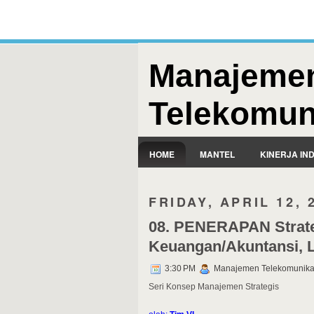
Manajeme
Telekomun
HOME
MANTEL
KINERJA IN
FRIDAY, APRIL 12, 
08. PENERAPAN Strateg
Keuangan/Akuntansi, L
3:30 PM
Manajemen Telekomunika
Seri Konsep Manajemen Strategis