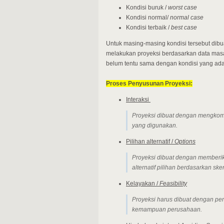
Kondisi buruk /
worst case
Kondisi normal/
normal case
Kondisi terbaik /
best case
Untuk masing-masing kondisi tersebut dibua
melakukan proyeksi berdasarkan data masa 
belum tentu sama dengan kondisi yang ada
Proses Penyusunan Proyeksi:
Interaksi
Proyeksi dibuat dengan mengkomb
yang digunakan.
Pilihan alternatif /
Options
Proyeksi dibuat dengan member
alternatif pilihan berdasarkan ske
Kelayakan /
Feasibility
Proyeksi harus dibuat dengan pe
kemampuan perusahaan.