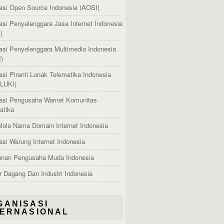
asi Open Source Indonesia (AOSI)
asi Penyelenggara Jasa Internet Indonesia
)
asi Penyelenggara Multimedia Indonesia
)
asi Piranti Lunak Telematika Indonesia
LUKI)
asi Pengusaha Warnet Komunitas
atika
lola Nama Domain Internet Indonesia
asi Warung Internet Indonesia
nan Pengusaha Muda Indonesia
 Dagang Dan Industri Indonesia
GANISASI
TERNASIONAL