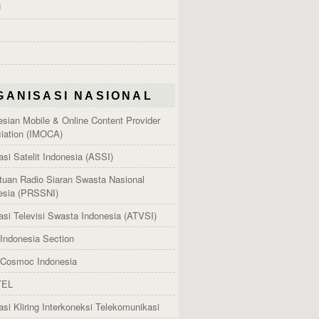
U
GANISASI NASIONAL
esian Mobile & Online Content Provider
iation (IMOCA)
asi Satelit Indonesia (ASSI)
tuan Radio Siaran Swasta Nasional
esia (PRSSNI)
asi Televisi Swasta Indonesia (ATVSI)
Indonesia Section
Cosmoc Indonesia
TEL
asi Kliring Interkoneksi Telekomunikasi