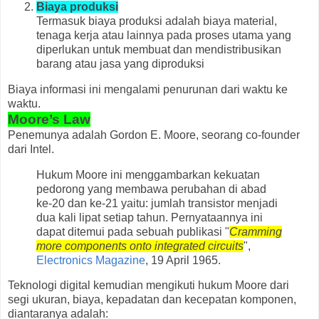
Biaya produksi
Termasuk biaya produksi adalah biaya material,
tenaga kerja atau lainnya pada proses utama yang
diperlukan untuk membuat dan mendistribusikan
barang atau jasa yang diproduksi
Biaya informasi ini mengalami penurunan dari waktu ke
waktu.
Moore’s Law
Penemunya adalah Gordon E. Moore, seorang co-founder
dari Intel.
Hukum Moore ini menggambarkan kekuatan
pedorong yang membawa perubahan di abad
ke-20 dan ke-21 yaitu: jumlah transistor menjadi
dua kali lipat setiap tahun. Pernyataannya ini
dapat ditemui pada sebuah publikasi "
Cramming
more components onto integrated circuits
",
Electronics Magazine
, 19 April 1965.
Teknologi digital kemudian mengikuti hukum Moore dari
segi ukuran, biaya, kepadatan dan kecepatan komponen,
diantaranya adalah: