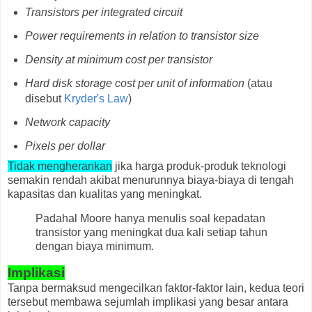
Transistors per integrated circuit
Power requirements in relation to transistor size
Density at minimum cost per transistor
Hard disk storage cost per unit of information
(atau
disebut
Kryder's Law
)
Network capacity
Pixels per dollar
Tidak mengherankan
jika harga produk-produk teknologi
semakin rendah akibat menurunnya biaya-biaya di tengah
kapasitas dan kualitas yang meningkat.
Padahal Moore hanya menulis soal kepadatan
transistor yang meningkat dua kali setiap tahun
dengan biaya minimum.
Implikasi
Tanpa bermaksud mengecilkan faktor-faktor lain, kedua teori
tersebut membawa sejumlah implikasi yang besar antara