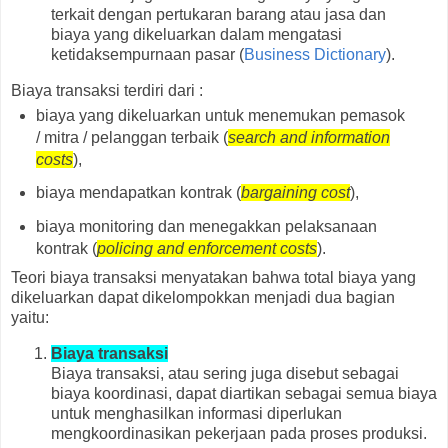
terkait dengan pertukaran barang atau jasa dan
biaya yang dikeluarkan dalam mengatasi
ketidaksempurnaan pasar (
Business Dictionary
).
Biaya transaksi terdiri dari :
biaya yang dikeluarkan untuk menemukan pemasok
/ mitra / pelanggan terbaik (
search and information
costs
),
biaya mendapatkan kontrak (
bargaining cost
),
biaya monitoring dan menegakkan pelaksanaan
kontrak (
policing and enforcement costs
).
Teori biaya transaksi menyatakan bahwa total biaya yang
dikeluarkan dapat dikelompokkan menjadi dua bagian
yaitu:
Biaya transaksi
Biaya transaksi, atau sering juga disebut sebagai
biaya koordinasi, dapat diartikan sebagai semua biaya
untuk menghasilkan informasi diperlukan
mengkoordinasikan pekerjaan pada proses produksi.