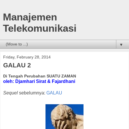
Manajemen
Telekomunikasi
▼
Friday, February 28, 2014
GALAU 2
Di Tengah Perubahan SUATU ZAMAN
oleh: Djamhari Sirat & Fajardhani
Sequel
sebelumnya:
GALAU