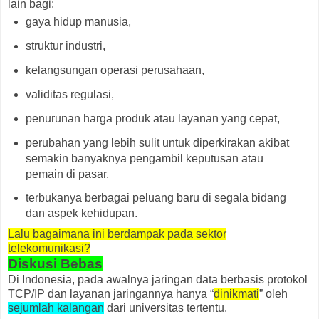
lain bagi:
gaya hidup manusia,
struktur industri,
kelangsungan operasi perusahaan,
validitas regulasi,
penurunan harga produk atau layanan yang cepat,
perubahan yang lebih sulit untuk diperkirakan akibat
semakin banyaknya pengambil keputusan atau
pemain di pasar,
terbukanya berbagai peluang baru di segala bidang
dan aspek kehidupan.
Lalu bagaimana ini berdampak pada sektor
telekomunikasi?
Diskusi Bebas
Di Indonesia, pada awalnya jaringan data berbasis protokol
TCP/IP dan layanan jaringannya hanya “
dinikmati
” oleh
sejumlah kalangan
dari universitas tertentu.