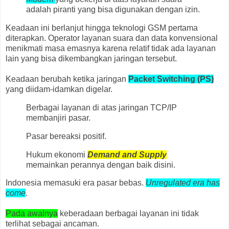
adalah piranti yang bisa digunakan dengan izin.
Keadaan ini berlanjut hingga teknologi GSM pertama
diterapkan. Operator layanan suara dan data konvensional
menikmati masa emasnya karena relatif tidak ada layanan
lain yang bisa dikembangkan jaringan tersebut.
Keadaan berubah ketika jaringan
Packet Switching (PS)
yang diidam-idamkan digelar.
Berbagai layanan di atas jaringan TCP/IP
membanjiri pasar.
Pasar bereaksi positif.
Hukum ekonomi
Demand and Supply
memainkan perannya dengan baik disini.
Indonesia memasuki era pasar bebas.
Unregulated era has
come
.
Pada awalnya
keberadaan berbagai layanan ini tidak
terlihat sebagai ancaman.