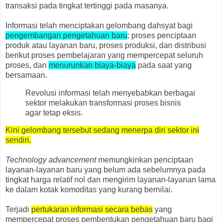
transaksi pada tingkat tertinggi pada masanya.
Informasi telah menciptakan gelombang dahsyat bagi
pengembangan pengetahuan baru
; proses penciptaan
produk atau layanan baru, proses produksi, dan distribusi
berikut proses pembelajaran yang mempercepat seluruh
proses, dan
menurunkan biaya-biaya
pada saat yang
bersamaan.
Revolusi informasi telah menyebabkan berbagai
sektor melakukan transformasi proses bisnis
agar tetap eksis.
Kini gelombang tersebut sedang menerpa diri sektor ini
sendiri.
Technology advancement
memungkinkan penciptaan
layanan-layanan baru yang belum ada sebelumnya pada
tingkat harga relatif nol dan mengirim layanan-layanan lama
ke dalam kotak komoditas yang kurang bernilai.
Terjadi
pertukaran informasi secara bebas
yang
mempercepat proses pembentukan pengetahuan baru bagi