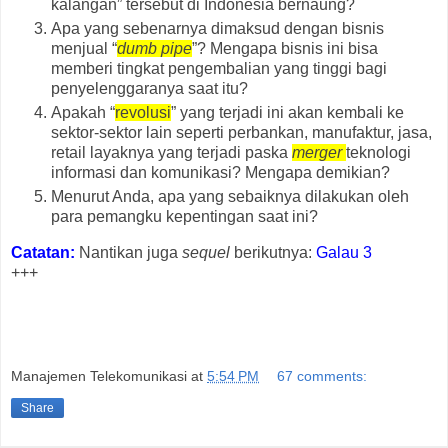
kalangan” tersebut di Indonesia bernaung?
Apa yang sebenarnya dimaksud dengan bisnis
menjual “
dumb pipe
”? Mengapa bisnis ini bisa
memberi tingkat pengembalian yang tinggi bagi
penyelenggaranya saat itu?
Apakah “
revolusi
” yang terjadi ini akan kembali ke
sektor-sektor lain seperti perbankan, manufaktur, jasa,
retail layaknya yang terjadi paska
merger
teknologi
informasi dan komunikasi? Mengapa demikian?
Menurut Anda, apa yang sebaiknya dilakukan oleh
para pemangku kepentingan saat ini?
Catatan:
Nantikan juga
sequel
berikutnya:
Galau 3
+++
Manajemen Telekomunikasi
at
5:54 PM
67 comments:
Share