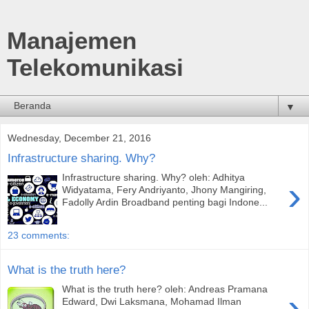
Manajemen
Telekomunikasi
▼
Wednesday, December 21, 2016
Infrastructure sharing. Why?
Infrastructure sharing. Why? oleh: Adhitya
›
Widyatama, Fery Andriyanto, Jhony Mangiring,
Fadolly Ardin Broadband penting bagi Indone...
23 comments:
What is the truth here?
What is the truth here? oleh: Andreas Pramana
›
Edward, Dwi Laksmana, Mohamad Ilman