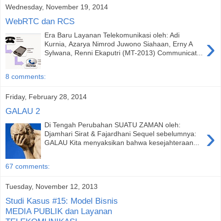
Wednesday, November 19, 2014
WebRTC dan RCS
Era Baru Layanan Telekomunikasi oleh: Adi
›
Kurnia, Azarya Nimrod Juwono Siahaan, Erny A
Sylwana, Renni Ekaputri (MT-2013) Communicat...
8 comments:
Friday, February 28, 2014
GALAU 2
Di Tengah Perubahan SUATU ZAMAN oleh:
›
Djamhari Sirat & Fajardhani Sequel sebelumnya:
GALAU Kita menyaksikan bahwa kesejahteraan...
67 comments:
Tuesday, November 12, 2013
Studi Kasus #15: Model Bisnis
MEDIA PUBLIK dan Layanan