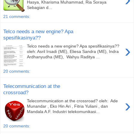
Hasya, Kharisma Muhammad, Ria Soraya
Sebagian d...
21 comments:
Telco needs a new engine? Apa
spesifikasinya??
›
Telco needs a new engine? Apa spesifikasinya??
oleh: Asril Irsadi (ME), Eliesa Sandra (ME), Indra
Ardhanyudha (ME), Wahyu Raditya ...
20 comments:
Telecommunication at the
crossroad?
›
Telecommunication at the crossroad? oleh: Ade
Munandar , Eko Hin Ari , Fitria Yuliani , dan
Mandala A.F. Industri telekomunikasi...
20 comments: