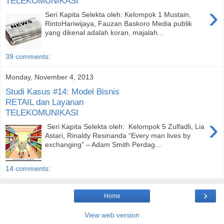
TELEKOMUNIKASI
›
Seri Kapita Selekta oleh: Kelompok 1 Mustain,
RintoHariwijaya, Fauzan Baskoro Media publik
yang dikenal adalah koran, majalah...
39 comments:
Monday, November 4, 2013
Studi Kasus #14: Model Bisnis
RETAIL dan Layanan
TELEKOMUNIKASI
›
Seri Kapita Selekta oleh: Kelompok 5 Zulfadli, Lia
Astari, Rinaldy Resinanda “Every man lives by
exchanging” – Adam Smith Perdag...
14 comments:
›
Home
View web version