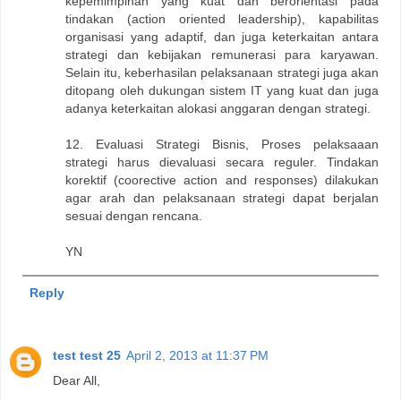
kepemimpinan yang kuat dan berorientasi pada
tindakan (action oriented leadership), kapabilitas
organisasi yang adaptif, dan juga keterkaitan antara
strategi dan kebijakan remunerasi para karyawan.
Selain itu, keberhasilan pelaksanaan strategi juga akan
ditopang oleh dukungan sistem IT yang kuat dan juga
adanya keterkaitan alokasi anggaran dengan strategi.
12. Evaluasi Strategi Bisnis, Proses pelaksaaan
strategi harus dievaluasi secara reguler. Tindakan
korektif (coorective action and responses) dilakukan
agar arah dan pelaksanaan strategi dapat berjalan
sesuai dengan rencana.
YN
Reply
test test 25
April 2, 2013 at 11:37 PM
Dear All,