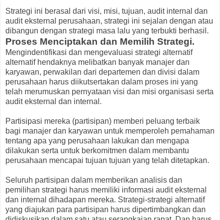
Strategi ini berasal dari visi, misi, tujuan, audit internal dan
audit eksternal perusahaan, strategi ini sejalan dengan atau
dibangun dengan strategi masa lalu yang terbukti berhasil.
Proses Menciptakan dan Memilih Strategi.
Mengindentifikasi dan mengevaluasi strategi alternatif
alternatif hendaknya melibatkan banyak manajer dan
karyawan, perwakilan dari departemen dan divisi dalam
perusahaan harus diikutsertakan dalam proses ini yang
telah merumuskan pernyataan visi dan misi organisasi serta
audit eksternal dan internal.
Partisipasi mereka (partisipan) memberi peluang terbaik
bagi manajer dan karyawan untuk memperoleh pemahaman
tentang apa yang perusahaan lakukan dan mengapa
dilakukan serta untuk berkomitmen dalam membantu
perusahaan mencapai tujuan tujuan yang telah ditetapkan.
Seluruh partisipan dalam memberikan analisis dan
pemilihan strategi harus memiliki informasi audit eksternal
dan internal dihadapan mereka. Strategi-strategi alternatif
yang diajukan para partisipan harus dipertimbangkan dan
didiskusikan dalam satu atau serangkaian rapat. Dan harus