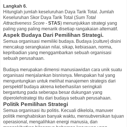
Langkah 6.
Hitunglah jumlah keseluruhan Daya Tarik Total. Jumlah
Keseluruhan Skor Daya Tarik Total (
Sum Total
Attractiveness Score
-
STAS
) menunjukkan strategi yang
paling yang paling menarik disetiap rangakaian alternatif.
Aspek Budaya Dari Pemilihan Strategi.
Semua organisasi memiliki budaya. Budaya (
culture
) disini
mencakup serangkaian nilai, sikap, kebiasaan, norma,
kepribadian yang menggambarkan sebuah organisasi
sebuah perusahaan.
Budaya merupakan dimensi manusiawidan cara unik suatu
organisasi menjalankan bisnisnya. Merupakan hal yang
menguntungkan untuk melihat manajemen strategis dari
perspektif budaya akrena keberhasilan seringkali
bergantung pada seberapa besar dukungan yang
diperolehstrategi titu dari budaya sebuah perusahaan.
Politik Pemilihan Strategi
Semua organisasi itu politis. Kecuali dikelola, manuver
politik menghabiskan banyak waktu, mensubversikan tujuan
operasional, mengalihkan energi manusia, dan