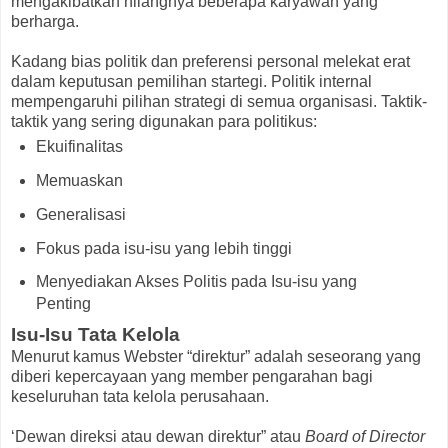
mengakibatkan hilangnya beberapa karyawan yang
berharga.
Kadang bias politik dan preferensi personal melekat erat
dalam keputusan pemilihan startegi. Politik internal
mempengaruhi pilihan strategi di semua organisasi. Taktik-
taktik yang sering digunakan para politikus:
Ekuifinalitas
Memuaskan
Generalisasi
Fokus pada isu-isu yang lebih tinggi
Menyediakan Akses Politis pada Isu-isu yang
Penting
Isu-Isu Tata Kelola
Menurut kamus Webster “direktur” adalah seseorang yang
diberi kepercayaan yang member pengarahan bagi
keseluruhan tata kelola perusahaan.
‘Dewan direksi atau dewan direktur” atau
Board of Director