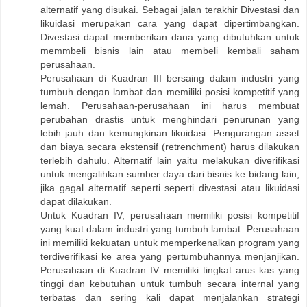
alternatif yang disukai. Sebagai jalan terakhir Divestasi dan
likuidasi merupakan cara yang dapat dipertimbangkan.
Divestasi dapat memberikan dana yang dibutuhkan untuk
memmbeli bisnis lain atau membeli kembali saham
perusahaan.
Perusahaan di Kuadran III bersaing dalam industri yang
tumbuh dengan lambat dan memiliki posisi kompetitif yang
lemah. Perusahaan-perusahaan ini harus membuat
perubahan drastis untuk menghindari penurunan yang
lebih jauh dan kemungkinan likuidasi. Pengurangan asset
dan biaya secara ekstensif (retrenchment) harus dilakukan
terlebih dahulu. Alternatif lain yaitu melakukan diverifikasi
untuk mengalihkan sumber daya dari bisnis ke bidang lain,
jika gagal alternatif seperti seperti divestasi atau likuidasi
dapat dilakukan.
Untuk Kuadran IV, perusahaan memiliki posisi kompetitif
yang kuat dalam industri yang tumbuh lambat. Perusahaan
ini memiliki kekuatan untuk memperkenalkan program yang
terdiverifikasi ke area yang pertumbuhannya menjanjikan.
Perusahaan di Kuadran IV memiliki tingkat arus kas yang
tinggi dan kebutuhan untuk tumbuh secara internal yang
terbatas dan sering kali dapat menjalankan strategi