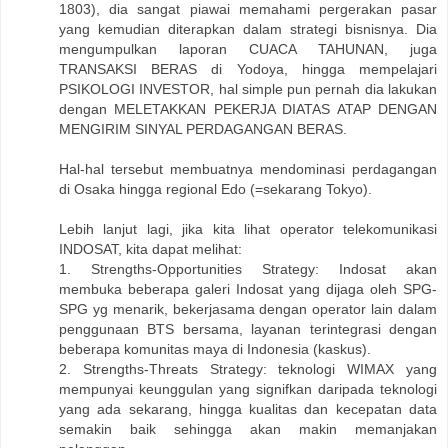
1803), dia sangat piawai memahami pergerakan pasar
yang kemudian diterapkan dalam strategi bisnisnya. Dia
mengumpulkan laporan CUACA TAHUNAN, juga
TRANSAKSI BERAS di Yodoya, hingga mempelajari
PSIKOLOGI INVESTOR, hal simple pun pernah dia lakukan
dengan MELETAKKAN PEKERJA DIATAS ATAP DENGAN
MENGIRIM SINYAL PERDAGANGAN BERAS.
Hal-hal tersebut membuatnya mendominasi perdagangan
di Osaka hingga regional Edo (=sekarang Tokyo).
Lebih lanjut lagi, jika kita lihat operator telekomunikasi
INDOSAT, kita dapat melihat:
1. Strengths-Opportunities Strategy: Indosat akan
membuka beberapa galeri Indosat yang dijaga oleh SPG-
SPG yg menarik, bekerjasama dengan operator lain dalam
penggunaan BTS bersama, layanan terintegrasi dengan
beberapa komunitas maya di Indonesia (kaskus).
2. Strengths-Threats Strategy: teknologi WIMAX yang
mempunyai keunggulan yang signifkan daripada teknologi
yang ada sekarang, hingga kualitas dan kecepatan data
semakin baik sehingga akan makin memanjakan