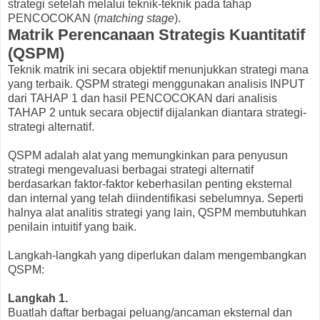
strategi setelah melalui teknik-teknik pada tahap
PENCOCOKAN (
matching stage
).
Matrik Perencanaan Strategis Kuantitatif
(QSPM)
Teknik matrik ini secara objektif menunjukkan strategi mana
yang terbaik. QSPM strategi menggunakan analisis INPUT
dari TAHAP 1 dan hasil PENCOCOKAN dari analisis
TAHAP 2 untuk secara objectif dijalankan diantara strategi-
strategi alternatif.
QSPM adalah alat yang memungkinkan para penyusun
strategi mengevaluasi berbagai strategi alternatif
berdasarkan faktor-faktor keberhasilan penting eksternal
dan internal yang telah diindentifikasi sebelumnya. Seperti
halnya alat analitis strategi yang lain, QSPM membutuhkan
penilain intuitif yang baik.
Langkah-langkah yang diperlukan dalam mengembangkan
QSPM:
Langkah 1.
Buatlah daftar berbagai peluang/ancaman eksternal dan