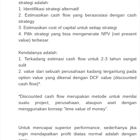
strategi adalah:
1. Identifikasi strategi alternatif
2. Estimasikan cash flow yang berasosiasi dengan cash
strategy
3. Estimasikan cost of capital untuk setiap strategi
4. Pilih strategi yang bisa mengenerate NPV (net present
value) terbesar.
Kendalanya adalah:
1. Terkadang estimasi cash flow untuk 2-3 tahun sangat
sulit
2. value dari sebuah perusahaan kadang tergantung pada
option value yang dikenal dengan DCF value (discounted
cash flow)*.
*Discounted cash flow merupakan metode untuk menilai
suatu project, perusahaan, ataupun aset dengan
menggunakan konsep "time value of money".
Untuk mencapai superior performance, sederhanya jika
ingin mendapatkan profit diatas normal adalah dengan
cara: