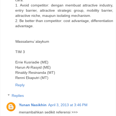
1. Avoid competitor: dengan membuat attractive industry,
entry barrier, attractive strategic group, mobility barrier,
attractive niche, maupun isolating mechanism.
2. Be better than competitor: cost advantage, differentiation
advantage.
Wassalamu`alaykum
TIM 3
Errie Kusriadie (ME)
Harun Al-Rasyid (ME)
Rinaldy Resinanda (MT)
Renni Ekaputri (MT)
Reply
Replies
Yunan Nasikhin
April 3, 2013 at 3:46 PM
menambahkan sedikit referensi >>>