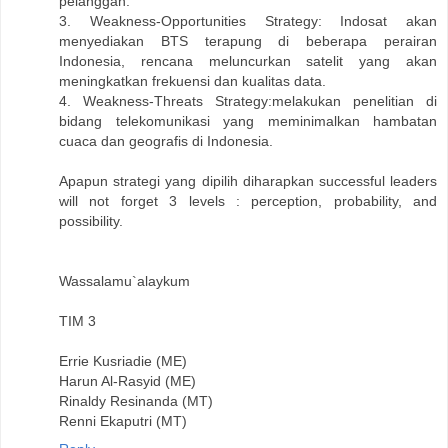
pelanggan.
3. Weakness-Opportunities Strategy: Indosat akan
menyediakan BTS terapung di beberapa perairan
Indonesia, rencana meluncurkan satelit yang akan
meningkatkan frekuensi dan kualitas data.
4. Weakness-Threats Strategy:melakukan penelitian di
bidang telekomunikasi yang meminimalkan hambatan
cuaca dan geografis di Indonesia.
Apapun strategi yang dipilih diharapkan successful leaders
will not forget 3 levels : perception, probability, and
possibility.
Wassalamu`alaykum
TIM 3
Errie Kusriadie (ME)
Harun Al-Rasyid (ME)
Rinaldy Resinanda (MT)
Renni Ekaputri (MT)