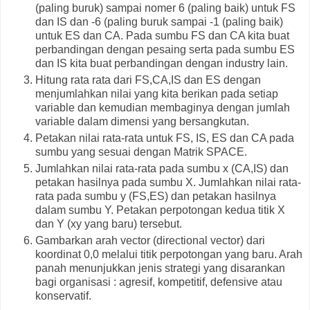
(paling buruk) sampai nomer 6 (paling baik) untuk FS
dan IS dan -6 (paling buruk sampai -1 (paling baik)
untuk ES dan CA. Pada sumbu FS dan CA kita buat
perbandingan dengan pesaing serta pada sumbu ES
dan IS kita buat perbandingan dengan industry lain.
Hitung rata rata dari FS,CA,IS dan ES dengan
menjumlahkan nilai yang kita berikan pada setiap
variable dan kemudian membaginya dengan jumlah
variable dalam dimensi yang bersangkutan.
Petakan nilai rata-rata untuk FS, IS, ES dan CA pada
sumbu yang sesuai dengan Matrik SPACE.
Jumlahkan nilai rata-rata pada sumbu x (CA,IS) dan
petakan hasilnya pada sumbu X. Jumlahkan nilai rata-
rata pada sumbu y (FS,ES) dan petakan hasilnya
dalam sumbu Y. Petakan perpotongan kedua titik X
dan Y (xy yang baru) tersebut.
Gambarkan arah vector (directional vector) dari
koordinat 0,0 melalui titik perpotongan yang baru. Arah
panah menunjukkan jenis strategi yang disarankan
bagi organisasi : agresif, kompetitif, defensive atau
konservatif.