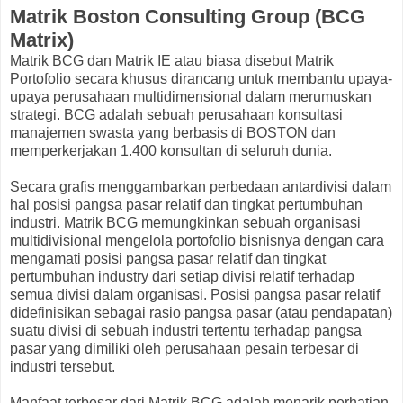
Matrik Boston Consulting Group (BCG
Matrix)
Matrik BCG dan Matrik IE atau biasa disebut Matrik
Portofolio secara khusus dirancang untuk membantu upaya-
upaya perusahaan multidimensional dalam merumuskan
strategi. BCG adalah sebuah perusahaan konsultasi
manajemen swasta yang berbasis di BOSTON dan
memperkerjakan 1.400 konsultan di seluruh dunia.
Secara grafis menggambarkan perbedaan antardivisi dalam
hal posisi pangsa pasar relatif dan tingkat pertumbuhan
industri. Matrik BCG memungkinkan sebuah organisasi
multidivisional mengelola portofolio bisnisnya dengan cara
mengamati posisi pangsa pasar relatif dan tingkat
pertumbuhan industry dari setiap divisi relatif terhadap
semua divisi dalam organisasi. Posisi pangsa pasar relatif
didefinisikan sebagai rasio pangsa pasar (atau pendapatan)
suatu divisi di sebuah industri tertentu terhadap pangsa
pasar yang dimiliki oleh perusahaan pesain terbesar di
industri tersebut.
Manfaat terbesar dari Matrik BCG adalah menarik perhatian