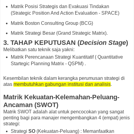
Matrik Posisi Strategis dan Evakuasi Tindakan
(Strategic Position And Action Evaluation - SPACE)
Matrik Boston Consulting Group (BCG)
Matrik Strategi Besar (Grand Strategic Matrix).
3. TAHAP KEPUTUSAN (
Decision Stage
)
Melibatkan satu teknik saja yakni:
Matrik Perencanaan Strategi Kuantitatif ( Quantitative
Startegic Planning Matrix - QSPM) .
Kesembilan teknik dalam kerangka perumusan strategi di
atas
membutuhkan gabungan institusi dan analisis
.
Matrik Kekuatan-Kelemahan-Peluang-
Ancaman (SWOT)
Matrik SWOT adalah alat untuk pencocokan yang sangat
penting bagi para manajer mengembangkan 4 (empat) jenis
strategi:
Strategi
SO
(Kekuatan-Peluang) : Memanfaatkan