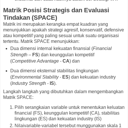
Matrik Posisi Strategis dan Evaluasi
Tindakan (SPACE)
Matrik ini merupakan kerangka empat kuadran yang
menunjukkan apakah strategi agresif, konservatif, defensive
atau kompetitif yang paling sesuai untuk suatu organisasi
tertentu. Matrik SPACE menunjukkan:
Dua dimensi internal kekuatan finansial (
Financial
Strength
–
FS
) dan keunggulan kompetitif
(
Competitive Advantage
-
CA
) dan
Dua dimensi eksternal stabilitas lingkungan
(
Environmental Stability
-
ES
) dan kekuatan industry
(
Industry Strength
-
IS
).
Langkah langkah yang dibutuhkan dalam mengembangkan
Matrik SPACE:
Pilih serangkaian variable untuk menentukan keluatan
financial (FS), keunggulan kompetitif (CA), stabilitas
lingkungan (ES) dan kekuatan industry (IS)
Nilaivariable-variabel tersebut munggunakan skala 1