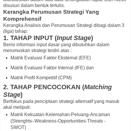
disusun dalam bentuk tertulis.
Kerangka Perumusan Strategi Yang
Komprehensif
Kerangka Analisis dan Perumusan Strategi dibagi dalam 3
(tiga) tahap:
1. TAHAP INPUT (
Input Stage
)
Berisi informasi input dasar yang dibutuhkan dalam
merumuskan strategi terdiri atas :
Matrik Evaluasi Faktor Eksternal (EFE)
Matrik Evaluasi Faktor Internal (IFE) dan
Matrik Profil Kompetitif (CPM)
2. TAHAP PENCOCOKAN (
Matching
Stage
)
Berfokus pada penciptaan strategi alternatif yang masuk
akal meliputi:
Matrik Kekuatan-Kelemahan-Peluang-Ancaman
(Strenghts–Weakness-Opportunities-Threats -
SWOT)