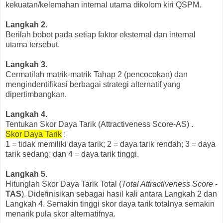
kekuatan/kelemahan internal utama dikolom kiri QSPM.
Langkah 2.
Berilah bobot pada setiap faktor eksternal dan internal
utama tersebut.
Langkah 3.
Cermatilah matrik-matrik Tahap 2 (pencocokan) dan
mengindentifikasi berbagai strategi alternatif yang
dipertimbangkan.
Langkah 4.
Tentukan Skor Daya Tarik (Attractiveness Score-AS) .
Skor Daya Tarik
:
1 = tidak memiliki daya tarik; 2 = daya tarik rendah; 3 = daya
tarik sedang; dan 4 = daya tarik tinggi.
Langkah 5.
Hitunglah Skor Daya Tarik Total (
Total Attractiveness Score
-
TAS
). Didefinisikan sebagai hasil kali antara Langkah 2 dan
Langkah 4. Semakin tinggi skor daya tarik totalnya semakin
menarik pula skor alternatifnya.