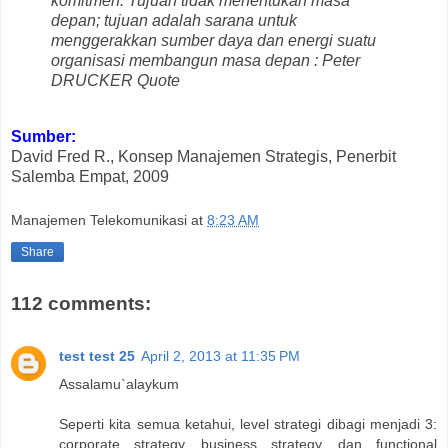
komitmen. Tujuan tidak menentukan masa
depan; tujuan adalah sarana untuk
menggerakkan sumber daya dan energi suatu
organisasi membangun masa depan : Peter
DRUCKER Quote
Sumber:
David Fred R., Konsep Manajemen Strategis, Penerbit
Salemba Empat, 2009
Manajemen Telekomunikasi
at
8:23 AM
Share
112 comments:
test test 25
April 2, 2013 at 11:35 PM
Assalamu`alaykum
Seperti kita semua ketahui, level strategi dibagi menjadi 3:
corporate strategy, business strategy, dan functional