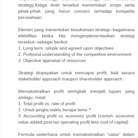
strategy.Ketiga level tersebut menentukan scope serta
pihak-pihak yang harus concern terhadap kompetisi
perusahaan.
Elemen yang menentukan kesuksesan strategi--bagaimana
efektifitas ketika kita mengimplementasikan strategi
tersebut--sebagai berikut:
1. Long term, simple and agreed upon objectives
2. Profound understanding of the competitive environment
3. Objective appraisal of resources
Strategi diupayakan untuk mencapai profit, baik secara
stakeholder approach maupun shareholder approach.
Memaksimalkan profit seringkali menjadi tujuan yang
ambigu, misal:
1. Total profit vs. rate of profit
2. Untuk jangka waktu berapa lama ?
3. Accounting profit vs. economic profit (contoh: economic
value added:post-tax operating profit less cost of capital)
Formula sederhana untuk memaksimalkan "value" dalam