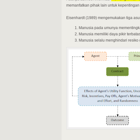
memanfatkan pihak lain untuk kepentingan 
Eisenhardt (1989) mengemukakan tiga asums
Manusia pada umunya mementingkan d
Manusia memiliki daya pikir terbat
Manusia selalu menghindari resiko (