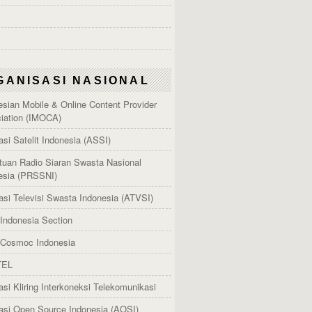
GANISASI NASIONAL
esian Mobile & Online Content Provider
iation (IMOCA)
asi Satelit Indonesia (ASSI)
tuan Radio Siaran Swasta Nasional
esia (PRSSNI)
asi Televisi Swasta Indonesia (ATVSI)
Indonesia Section
Cosmoc Indonesia
TEL
asi Kliring Interkoneksi Telekomunikasi
asi Open Source Indonesia (AOSI)