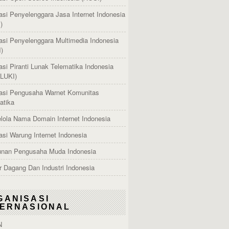
asi Penyelenggara Jasa Internet Indonesia
)
asi Penyelenggara Multimedia Indonesia
)
asi Piranti Lunak Telematika Indonesia
LUKI)
asi Pengusaha Warnet Komunitas
atika
lola Nama Domain Internet Indonesia
asi Warung Internet Indonesia
nan Pengusaha Muda Indonesia
 Dagang Dan Industri Indonesia
GANISASI
TERNASIONAL
N