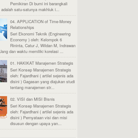
Pemikiran Di bumi ini barangkali
adalah satu-satunya makhluk i...
04. APPLICATION of Time-Money
Relationships
Seri Ekonomi Teknik (Engineering
Economy ) oleh: Kelompok 6
Rininta, Catur J, Wildan M, Indrawan
Uang dan waktu memiliki korelasi ...
01. HAKIKAT Manajemen Strategis
Seri Konsep Manajemen Strategis
oleh: Fajardhani ( artilel sejenis ada
disini ) Gagasan yang diajukan studi
tentang manajemen str...
02. VISI dan MISI Bisnis
Seri Konsep Manajemen Strategis
oleh: Fajardhani ( artilel sejenis ada
disini ) Pernyataan visi dan misi
disusun dengan upaya yan...