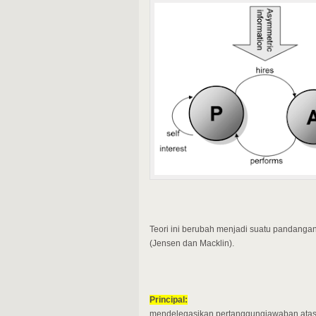
Teori ini berubah menjadi suatu pandanga
(Jensen dan Macklin).
Principal:
mendelegasikan pertanggungjawaban ata