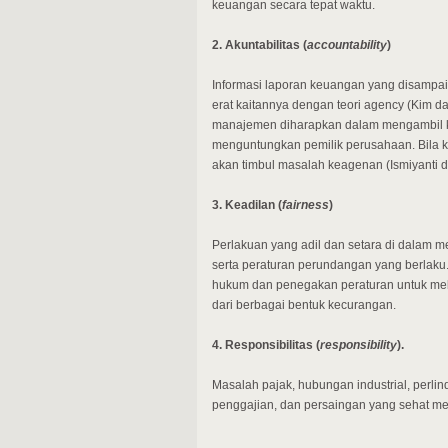
keuangan secara tepat waktu.
2. Akuntabilitas (
accountability
)
Informasi laporan keuangan yang disampai
erat kaitannya dengan teori agency (Kim 
manajemen diharapkan dalam mengambil k
menguntungkan pemilik perusahaan. Bila
akan timbul masalah keagenan (Ismiyanti d
3. Keadilan (
fairness
)
Perlakuan yang adil dan setara di dalam m
serta peraturan perundangan yang berlaku
hukum dan penegakan peraturan untuk mel
dari berbagai bentuk kecurangan.
4. Responsibilitas (
responsibility
).
Masalah pajak, hubungan industrial, perli
penggajian, dan persaingan yang sehat mes