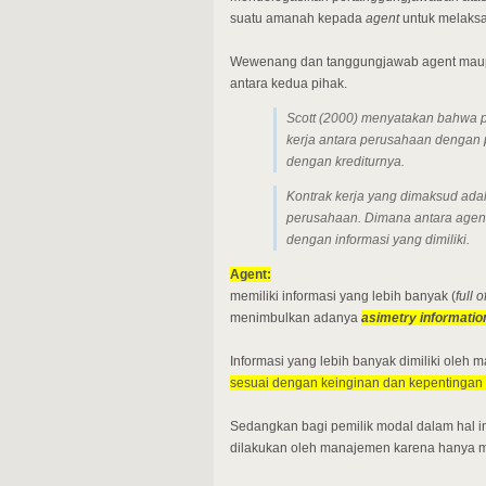
suatu amanah kepada
agent
untuk melaksa
Wewenang dan tanggungjawab agent maupun 
antara kedua pihak.
Scott (2000) menyatakan bahwa 
kerja antara perusahaan dengan 
dengan krediturnya.
Kontrak kerja yang dimaksud adal
perusahaan. Dimana antara
agen
dengan informasi yang dimiliki.
Agent:
memiliki informasi yang lebih banyak (
full 
menimbulkan adanya
asimetry informatio
Informasi yang lebih banyak dimiliki oleh 
sesuai dengan keinginan dan kepentingan 
Sedangkan bagi pemilik modal dalam hal ini 
dilakukan oleh manajemen karena hanya mem