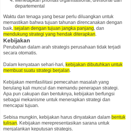
Menetapkan prioritas organisasional, divisional dan
departemental
Waktu dan tenaga yang besar perlu diluangkan untuk
memastikan bahwa tujuan tahunan direncanakan dengan
baik,
sejalan dengan tujuan jangka panjang
, dan
mendukung strategi yang hendak diterapkan
.
Kebijakan
Perubahan dalam arah strategis perusahaan tidak terjadi
secara otomatis.
Dalam kenyataan sehari-hari,
kebijakan dibutuhkan untuk
membuat suatu strategi berjalan
.
Kebijakan memfasilitasi pemecahan masalah yang
berulang kali muncul dan memandu penerapan strategi.
Apa pun cakupan dan bentuknya, kebijakan berfungsi
sebagai mekanisme untuk menerapkan strategi dan
mencapai tujuan.
Sebisa mungkin, kebijakan harus dinyatakan dalam
bentuk
tulisan
. Kebijakan merepresentasikan sarana untuk
menjalankan keputusan strategis.