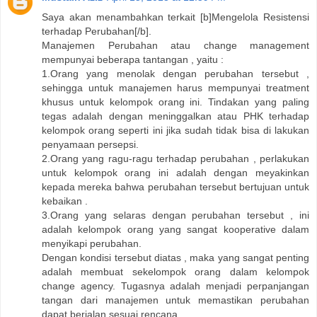
Saya akan menambahkan terkait [b]Mengelola Resistensi
terhadap Perubahan[/b].
Manajemen Perubahan atau change management
mempunyai beberapa tantangan , yaitu :
1.Orang yang menolak dengan perubahan tersebut ,
sehingga untuk manajemen harus mempunyai treatment
khusus untuk kelompok orang ini. Tindakan yang paling
tegas adalah dengan meninggalkan atau PHK terhadap
kelompok orang seperti ini jika sudah tidak bisa di lakukan
penyamaan persepsi.
2.Orang yang ragu-ragu terhadap perubahan , perlakukan
untuk kelompok orang ini adalah dengan meyakinkan
kepada mereka bahwa perubahan tersebut bertujuan untuk
kebaikan .
3.Orang yang selaras dengan perubahan tersebut , ini
adalah kelompok orang yang sangat kooperative dalam
menyikapi perubahan.
Dengan kondisi tersebut diatas , maka yang sangat penting
adalah membuat sekelompok orang dalam kelompok
change agency. Tugasnya adalah menjadi perpanjangan
tangan dari manajemen untuk memastikan perubahan
dapat berjalan sesuai rencana.