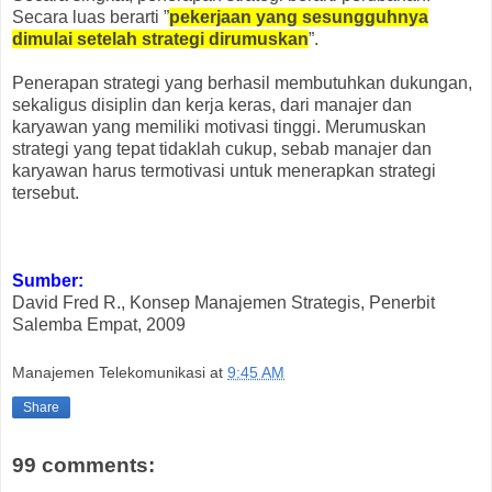
Secara luas berarti ”
pekerjaan yang sesungguhnya
dimulai setelah strategi dirumuskan
”.
Penerapan strategi yang berhasil membutuhkan dukungan,
sekaligus disiplin dan kerja keras, dari manajer dan
karyawan yang memiliki motivasi tinggi. Merumuskan
strategi yang tepat tidaklah cukup, sebab manajer dan
karyawan harus termotivasi untuk menerapkan strategi
tersebut.
Sumber:
David Fred R., Konsep Manajemen Strategis, Penerbit
Salemba Empat, 2009
Manajemen Telekomunikasi
at
9:45 AM
Share
99 comments: