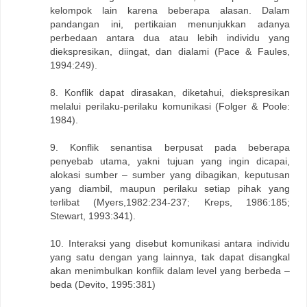
kelompok lain karena beberapa alasan. Dalam
pandangan ini, pertikaian menunjukkan adanya
perbedaan antara dua atau lebih individu yang
diekspresikan, diingat, dan dialami (Pace & Faules,
1994:249).
8. Konflik dapat dirasakan, diketahui, diekspresikan
melalui perilaku-perilaku komunikasi (Folger & Poole:
1984).
9. Konflik senantisa berpusat pada beberapa
penyebab utama, yakni tujuan yang ingin dicapai,
alokasi sumber – sumber yang dibagikan, keputusan
yang diambil, maupun perilaku setiap pihak yang
terlibat (Myers,1982:234-237; Kreps, 1986:185;
Stewart, 1993:341).
10. Interaksi yang disebut komunikasi antara individu
yang satu dengan yang lainnya, tak dapat disangkal
akan menimbulkan konflik dalam level yang berbeda –
beda (Devito, 1995:381)