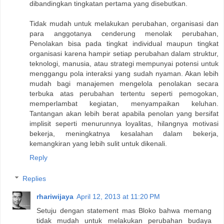
dibandingkan tingkatan pertama yang disebutkan.
Tidak mudah untuk melakukan perubahan, organisasi dan
para anggotanya cenderung menolak perubahan,
Penolakan bisa pada tingkat individual maupun tingkat
organisasi karena hampir setiap perubahan dalam struktur,
teknologi, manusia, atau strategi mempunyai potensi untuk
menggangu pola interaksi yang sudah nyaman. Akan lebih
mudah bagi manajemen mengelola penolakan secara
terbuka atas perubahan tertentu seperti pemogokan,
memperlambat kegiatan, menyampaikan keluhan.
Tantangan akan lebih berat apabila penolan yang bersifat
implisit seperti menurunnya loyalitas, hilangnya motivasi
bekerja, meningkatnya kesalahan dalam bekerja,
kemangkiran yang lebih sulit untuk dikenali.
Reply
Replies
rhariwijaya
April 12, 2013 at 11:20 PM
Setuju dengan statement mas Bloko bahwa memang
tidak mudah untuk melakukan perubahan budaya