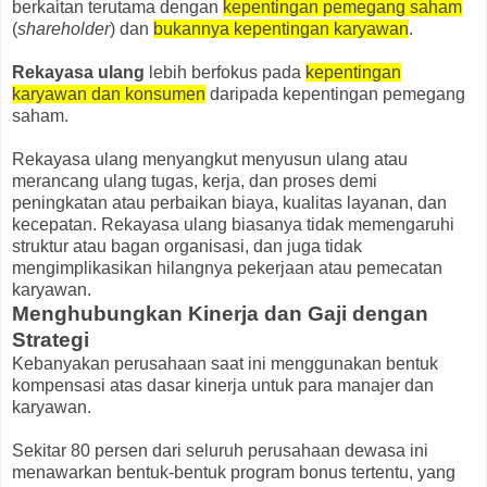
berkaitan terutama dengan
kepentingan pemegang saham
(
shareholder
) dan
bukannya kepentingan karyawan
.
Rekayasa ulang
lebih berfokus pada
kepentingan
karyawan dan konsumen
daripada kepentingan pemegang
saham.
Rekayasa ulang menyangkut menyusun ulang atau
merancang ulang tugas, kerja, dan proses demi
peningkatan atau perbaikan biaya, kualitas layanan, dan
kecepatan. Rekayasa ulang biasanya tidak memengaruhi
struktur atau bagan organisasi, dan juga tidak
mengimplikasikan hilangnya pekerjaan atau pemecatan
karyawan.
Menghubungkan Kinerja dan Gaji dengan
Strategi
Kebanyakan perusahaan saat ini menggunakan bentuk
kompensasi atas dasar kinerja untuk para manajer dan
karyawan.
Sekitar 80 persen dari seluruh perusahaan dewasa ini
menawarkan bentuk-bentuk program bonus tertentu, yang