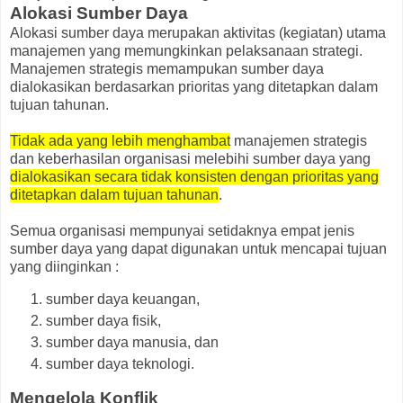
Alokasi Sumber Daya
Alokasi sumber daya merupakan aktivitas (kegiatan) utama
manajemen yang memungkinkan pelaksanaan strategi.
Manajemen strategis memampukan sumber daya
dialokasikan berdasarkan prioritas yang ditetapkan dalam
tujuan tahunan.
Tidak ada yang lebih menghambat
manajemen strategis
dan keberhasilan organisasi melebihi sumber daya yang
dialokasikan secara tidak konsisten dengan prioritas yang
ditetapkan dalam tujuan tahunan
.
Semua organisasi mempunyai setidaknya empat jenis
sumber daya yang dapat digunakan untuk mencapai tujuan
yang diinginkan :
sumber daya keuangan,
sumber daya fisik,
sumber daya manusia, dan
sumber daya teknologi.
Mengelola Konflik