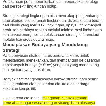
Perusahaan perlu merumuskan dan menerapkan strategi
dari perspektif lingkungan hidup.
Strategi-strategi lingkungan bisa mencakup pengembangan
atau akuisisi bisnis ramah lingkungan, divestasi atau beralih
dari bisnis yang merusak lingkungan, upaya untuk menjadi
produsen berbiaya rendah melalui minimalisasi limbah dan
konservasi energi, serta pelaksanaan strategi diferensiasi
melalui fitur produk yang hijau.
Menciptakan Budaya yang Mendukung
Strategi
Para penyusun strategi harus berusaha keras untuk
melestarikan, menekankan, dan membangun berdasarkan
aspek-aspek budaya (
culture
) yang ada yang mendukung
strategi baru yang diusulkan.
Banyak riset mengindikasikan bahwa strategi baru sering
kali digerakkan oleh pasar dan didikte oleh berbagai
kekuatan kompetitif.
Oleh karena alasan ini,
mengubah budaya sebuah
perusahaan agar sesuai dengan strategi baru biasanya