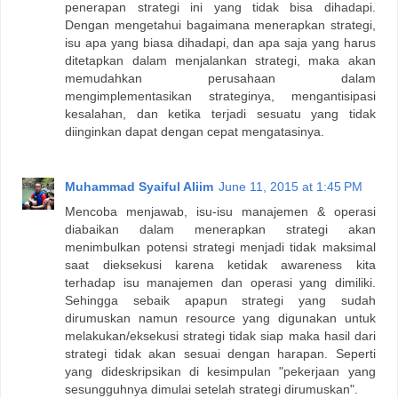
penerapan strategi ini yang tidak bisa dihadapi.
Dengan mengetahui bagaimana menerapkan strategi,
isu apa yang biasa dihadapi, dan apa saja yang harus
ditetapkan dalam menjalankan strategi, maka akan
memudahkan perusahaan dalam
mengimplementasikan strateginya, mengantisipasi
kesalahan, dan ketika terjadi sesuatu yang tidak
diinginkan dapat dengan cepat mengatasinya.
Muhammad Syaiful Aliim
June 11, 2015 at 1:45 PM
Mencoba menjawab, isu-isu manajemen & operasi
diabaikan dalam menerapkan strategi akan
menimbulkan potensi strategi menjadi tidak maksimal
saat dieksekusi karena ketidak awareness kita
terhadap isu manajemen dan operasi yang dimiliki.
Sehingga sebaik apapun strategi yang sudah
dirumuskan namun resource yang digunakan untuk
melakukan/eksekusi strategi tidak siap maka hasil dari
strategi tidak akan sesuai dengan harapan. Seperti
yang dideskripsikan di kesimpulan "pekerjaan yang
sesungguhnya dimulai setelah strategi dirumuskan".