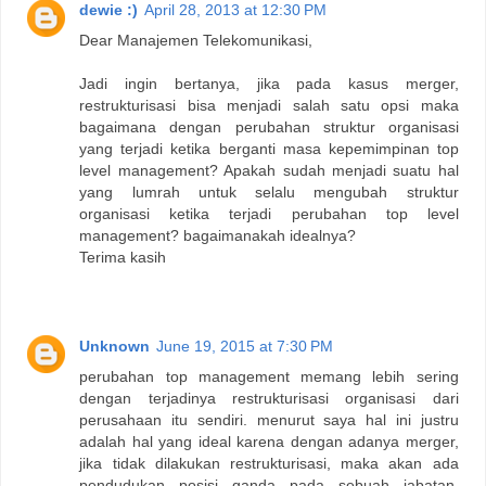
dewie :)
April 28, 2013 at 12:30 PM
Dear Manajemen Telekomunikasi,
Jadi ingin bertanya, jika pada kasus merger,
restrukturisasi bisa menjadi salah satu opsi maka
bagaimana dengan perubahan struktur organisasi
yang terjadi ketika berganti masa kepemimpinan top
level management? Apakah sudah menjadi suatu hal
yang lumrah untuk selalu mengubah struktur
organisasi ketika terjadi perubahan top level
management? bagaimanakah idealnya?
Terima kasih
Unknown
June 19, 2015 at 7:30 PM
perubahan top management memang lebih sering
dengan terjadinya restrukturisasi organisasi dari
perusahaan itu sendiri. menurut saya hal ini justru
adalah hal yang ideal karena dengan adanya merger,
jika tidak dilakukan restrukturisasi, maka akan ada
pendudukan posisi ganda pada sebuah jabatan.