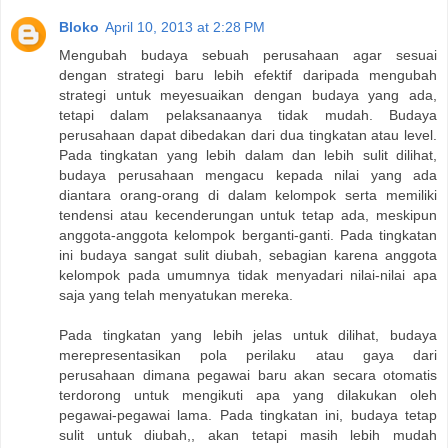
Bloko
April 10, 2013 at 2:28 PM
Mengubah budaya sebuah perusahaan agar sesuai
dengan strategi baru lebih efektif daripada mengubah
strategi untuk meyesuaikan dengan budaya yang ada,
tetapi dalam pelaksanaanya tidak mudah. Budaya
perusahaan dapat dibedakan dari dua tingkatan atau level.
Pada tingkatan yang lebih dalam dan lebih sulit dilihat,
budaya perusahaan mengacu kepada nilai yang ada
diantara orang-orang di dalam kelompok serta memiliki
tendensi atau kecenderungan untuk tetap ada, meskipun
anggota-anggota kelompok berganti-ganti. Pada tingkatan
ini budaya sangat sulit diubah, sebagian karena anggota
kelompok pada umumnya tidak menyadari nilai-nilai apa
saja yang telah menyatukan mereka.
Pada tingkatan yang lebih jelas untuk dilihat, budaya
merepresentasikan pola perilaku atau gaya dari
perusahaan dimana pegawai baru akan secara otomatis
terdorong untuk mengikuti apa yang dilakukan oleh
pegawai-pegawai lama. Pada tingkatan ini, budaya tetap
sulit untuk diubah,, akan tetapi masih lebih mudah