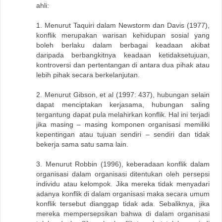
ahli:
1. Menurut Taquiri dalam Newstorm dan Davis (1977),
konflik merupakan warisan kehidupan sosial yang
boleh berlaku dalam berbagai keadaan akibat
daripada berbangkitnya keadaan ketidaksetujuan,
kontroversi dan pertentangan di antara dua pihak atau
lebih pihak secara berkelanjutan.
2. Menurut Gibson, et al (1997: 437), hubungan selain
dapat menciptakan kerjasama, hubungan saling
tergantung dapat pula melahirkan konflik. Hal ini terjadi
jika masing – masing komponen organisasi memiliki
kepentingan atau tujuan sendiri – sendiri dan tidak
bekerja sama satu sama lain.
3. Menurut Robbin (1996), keberadaan konflik dalam
organisasi dalam organisasi ditentukan oleh persepsi
individu atau kelompok. Jika mereka tidak menyadari
adanya konflik di dalam organisasi maka secara umum
konflik tersebut dianggap tidak ada. Sebaliknya, jika
mereka mempersepsikan bahwa di dalam organisasi