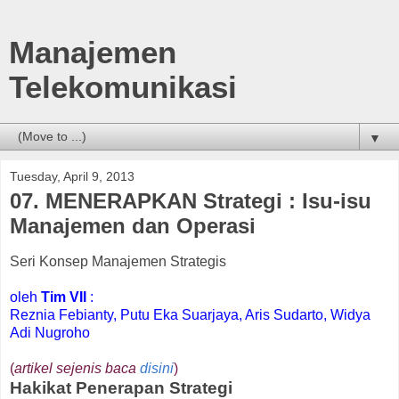
Manajemen
Telekomunikasi
▼
Tuesday, April 9, 2013
07. MENERAPKAN Strategi : Isu-isu
Manajemen dan Operasi
Seri Konsep Manajemen Strategis
oleh
Tim VII
:
Reznia Febianty, Putu Eka Suarjaya, Aris Sudarto, Widya
Adi Nugroho
(
artikel sejenis baca
disini
)
Hakikat Penerapan Strategi