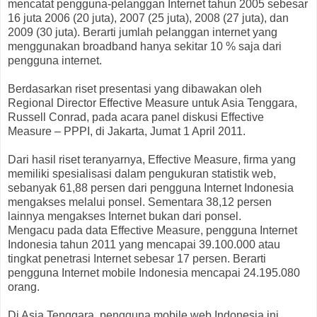
mencatat pengguna-pelanggan Internet tahun 2005 sebesar
16 juta 2006 (20 juta), 2007 (25 juta), 2008 (27 juta), dan
2009 (30 juta). Berarti jumlah pelanggan internet yang
menggunakan broadband hanya sekitar 10 % saja dari
pengguna internet.
Berdasarkan riset presentasi yang dibawakan oleh
Regional Director Effective Measure untuk Asia Tenggara,
Russell Conrad, pada acara panel diskusi Effective
Measure – PPPI, di Jakarta, Jumat 1 April 2011.
Dari hasil riset teranyarnya, Effective Measure, firma yang
memiliki spesialisasi dalam pengukuran statistik web,
sebanyak 61,88 persen dari pengguna Internet Indonesia
mengakses melalui ponsel. Sementara 38,12 persen
lainnya mengakses Internet bukan dari ponsel.
Mengacu pada data Effective Measure, pengguna Internet
Indonesia tahun 2011 yang mencapai 39.100.000 atau
tingkat penetrasi Internet sebesar 17 persen. Berarti
pengguna Internet mobile Indonesia mencapai 24.195.080
orang.
Di Asia Tenggara, pengguna mobile web Indonesia ini