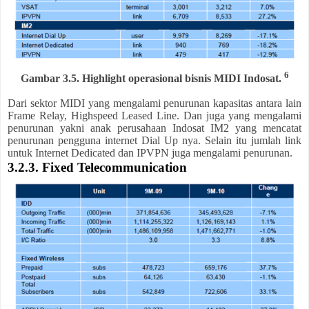
6
Gambar 3.5. Highlight operasional bisnis MIDI Indosat.
Dari sektor MIDI yang mengalami penurunan kapasitas antara lain
Frame Relay, Highspeed Leased Line. Dan juga yang mengalami
penurunan yakni anak perusahaan Indosat IM2 yang mencatat
penurunan pengguna internet Dial Up nya. Selain itu jumlah link
untuk Internet Dedicated dan IPVPN juga mengalami penurunan.
3.2.3. Fixed Telecommunication