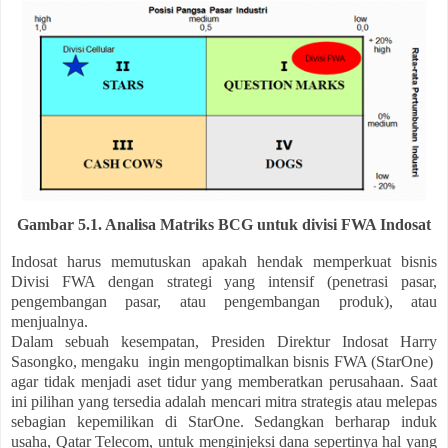
Gambar 5.1. Analisa Matriks BCG untuk divisi FWA Indosat
Indosat harus memutuskan apakah hendak memperkuat bisnis
Divisi FWA dengan strategi yang intensif (penetrasi pasar,
pengembangan pasar, atau pengembangan produk), atau
menjualnya.
Dalam sebuah kesempatan, Presiden Direktur Indosat Harry
Sasongko, mengaku ingin mengoptimalkan bisnis FWA (StarOne)
agar tidak menjadi aset tidur yang memberatkan perusahaan. Saat
ini pilihan yang tersedia adalah mencari mitra strategis atau melepas
sebagian kepemilikan di StarOne. Sedangkan berharap induk
usaha, Qatar Telecom, untuk menginjeksi dana sepertinya hal yang