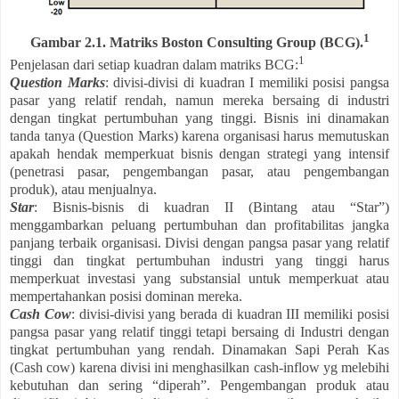
1
Gambar 2.1. Matriks Boston Consulting Group (BCG).
1
Penjelasan dari setiap kuadran dalam matriks BCG:
Question Marks
: divisi-divisi di kuadran I memiliki posisi pangsa
pasar yang relatif rendah, namun mereka bersaing di industri
dengan tingkat pertumbuhan yang tinggi. Bisnis ini dinamakan
tanda tanya (Question Marks) karena organisasi harus memutuskan
apakah hendak memperkuat bisnis dengan strategi yang intensif
(penetrasi pasar, pengembangan pasar, atau pengembangan
produk), atau menjualnya.
Star
: Bisnis-bisnis di kuadran II (Bintang atau “Star”)
menggambarkan peluang pertumbuhan dan profitabilitas jangka
panjang terbaik organisasi. Divisi dengan pangsa pasar yang relatif
tinggi dan tingkat pertumbuhan industri yang tinggi harus
memperkuat investasi yang substansial untuk memperkuat atau
mempertahankan posisi dominan mereka.
Cash Cow
: divisi-divisi yang berada di kuadran III memiliki posisi
pangsa pasar yang relatif tinggi tetapi bersaing di Industri dengan
tingkat pertumbuhan yang rendah. Dinamakan Sapi Perah Kas
(Cash cow) karena divisi ini menghasilkan cash-inflow yg melebihi
kebutuhan dan sering “diperah”. Pengembangan produk atau