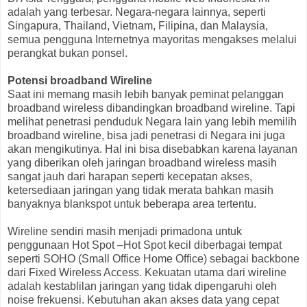
adalah yang terbesar. Negara-negara lainnya, seperti
Singapura, Thailand, Vietnam, Filipina, dan Malaysia,
semua pengguna Internetnya mayoritas mengakses melalui
perangkat bukan ponsel.
Potensi broadband Wireline
Saat ini memang masih lebih banyak peminat pelanggan
broadband wireless dibandingkan broadband wireline. Tapi
melihat penetrasi penduduk Negara lain yang lebih memilih
broadband wireline, bisa jadi penetrasi di Negara ini juga
akan mengikutinya. Hal ini bisa disebabkan karena layanan
yang diberikan oleh jaringan broadband wireless masih
sangat jauh dari harapan seperti kecepatan akses,
ketersediaan jaringan yang tidak merata bahkan masih
banyaknya blankspot untuk beberapa area tertentu.
Wireline sendiri masih menjadi primadona untuk
penggunaan Hot Spot –Hot Spot kecil diberbagai tempat
seperti SOHO (Small Office Home Office) sebagai backbone
dari Fixed Wireless Access. Kekuatan utama dari wireline
adalah kestablilan jaringan yang tidak dipengaruhi oleh
noise frekuensi. Kebutuhan akan akses data yang cepat