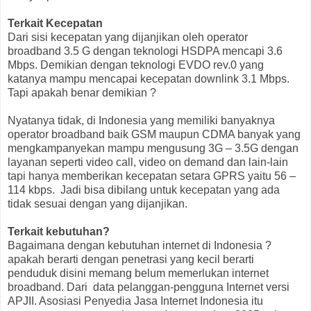
Terkait Kecepatan
Dari sisi kecepatan yang dijanjikan oleh operator
broadband 3.5 G dengan teknologi HSDPA mencapi 3.6
Mbps. Demikian dengan teknologi EVDO rev.0 yang
katanya mampu mencapai kecepatan downlink 3.1 Mbps.
Tapi apakah benar demikian ?
Nyatanya tidak, di Indonesia yang memiliki banyaknya
operator broadband baik GSM maupun CDMA banyak yang
mengkampanyekan mampu mengusung 3G – 3.5G dengan
layanan seperti video call, video on demand dan lain-lain
tapi hanya memberikan kecepatan setara GPRS yaitu 56 –
114 kbps. Jadi bisa dibilang untuk kecepatan yang ada
tidak sesuai dengan yang dijanjikan.
Terkait kebutuhan?
Bagaimana dengan kebutuhan internet di Indonesia ?
apakah berarti dengan penetrasi yang kecil berarti
penduduk disini memang belum memerlukan internet
broadband. Dari data pelanggan-pengguna Internet versi
APJII. Asosiasi Penyedia Jasa Internet Indonesia itu