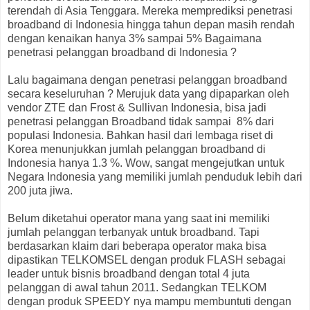
terendah di Asia Tenggara. Mereka memprediksi penetrasi
broadband di Indonesia hingga tahun depan masih rendah
dengan kenaikan hanya 3% sampai 5% Bagaimana
penetrasi pelanggan broadband di Indonesia ?
Lalu bagaimana dengan penetrasi pelanggan broadband
secara keseluruhan ? Merujuk data yang dipaparkan oleh
vendor ZTE dan Frost & Sullivan Indonesia, bisa jadi
penetrasi pelanggan Broadband tidak sampai 8% dari
populasi Indonesia. Bahkan hasil dari lembaga riset di
Korea menunjukkan jumlah pelanggan broadband di
Indonesia hanya 1.3 %. Wow, sangat mengejutkan untuk
Negara Indonesia yang memiliki jumlah penduduk lebih dari
200 juta jiwa.
Belum diketahui operator mana yang saat ini memiliki
jumlah pelanggan terbanyak untuk broadband. Tapi
berdasarkan klaim dari beberapa operator maka bisa
dipastikan TELKOMSEL dengan produk FLASH sebagai
leader untuk bisnis broadband dengan total 4 juta
pelanggan di awal tahun 2011. Sedangkan TELKOM
dengan produk SPEEDY nya mampu membuntuti dengan