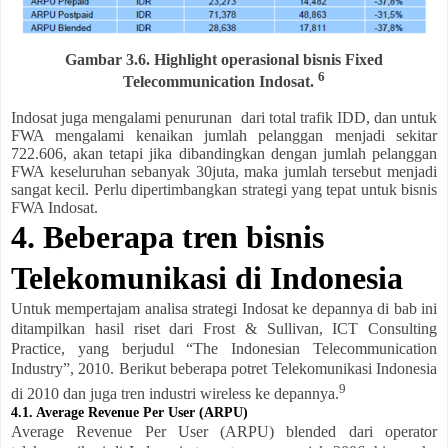
Gambar 3.6. Highlight operasional bisnis Fixed
6
Telecommunication Indosat.
Indosat juga mengalami penurunan dari total trafik IDD, dan untuk
FWA mengalami kenaikan jumlah pelanggan menjadi sekitar
722.606, akan tetapi jika dibandingkan dengan jumlah pelanggan
FWA keseluruhan sebanyak 30juta, maka jumlah tersebut menjadi
sangat kecil. Perlu dipertimbangkan strategi yang tepat untuk bisnis
FWA Indosat.
4. Beberapa tren bisnis
Telekomunikasi di Indonesia
Untuk mempertajam analisa strategi Indosat ke depannya di bab ini
ditampilkan hasil riset dari Frost & Sullivan, ICT Consulting
Practice, yang berjudul “The Indonesian Telecommunication
Industry”, 2010. Berikut beberapa potret Telekomunikasi Indonesia
9
di 2010 dan juga tren industri wireless ke depannya.
4.1. Average Revenue Per User (ARPU)
Average Revenue Per User (ARPU) blended dari operator