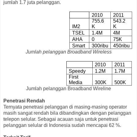
jumlah 1.7 juta pelanggan.
2010
2011
755.6
543.2
IM2
K
K
TSEL
1.4M
4M
AHA
0
75K
Smart
300ribu
450ribu
Jumlah pelanggan Broadband Wireless
2010
2011
Speedy
1.2M
1.7M
First
Media
300K
500K
Jumlah pelanggan Broadband Wireline
Penetrasi Rendah
Ternyata penetrasi pelanggan di masing-masing operator
masih sangat rendah bila dibandingkan dengan pelanggan
telepon selular. Sebagai acauan saja untuk penetrasi
pelanggan selular di Indonesia sudah mencapai 62 %.