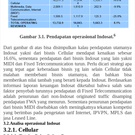
6
Gambar 3.1. Pendapatan operasional Indosat.
Dari gambar di atas bisa disimpulkan kalau pendapatan utamanya
Indosat yakni dari bisnis Cellular mendapat kenaikan sebesar
16.6%, sementara pendapatan dari bisnis Indosat yang lain yakni
MIDI dan Fixed Telecommunication turun. Perlu dicari strategi apa
yang tepat agar keberadaan bisnis yg lain selain Cellular tidak
malahan membebani bisnis utamanya, dan bahkan bisa
memberikan nilai tambah yang berarti kepada Indosat. Berdasarkan
informasi laporan keuangan Indosat diketahui bahwa salah satu
faktor penyebab turunnya pendapatan di Fixed Telecommunication
adalah penurunan dari non-Indosat originated traffic disamping
pendapatan FWA yang menurun. Sementara penurunan pendapatan
dari bisnis MIDI disebabkan oleh meningkatnya tekanan kompetisi
yang berimbas pada pengetatan tarif Internet, IPVPN, MPLS dan
jasa Leased Line.
3.2.Analisa operasional Indosat
3.2.1. Cellular