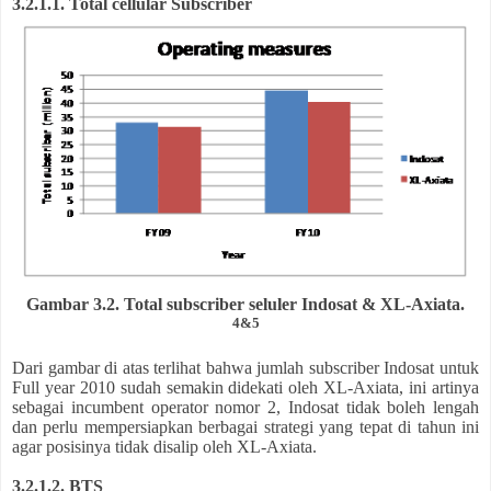
3.2.1.1. Total cellular Subscriber
Gambar 3.2. Total subscriber seluler Indosat & XL-Axiata.
4&5
Dari gambar di atas terlihat bahwa jumlah subscriber Indosat untuk
Full year 2010 sudah semakin didekati oleh XL-Axiata, ini artinya
sebagai incumbent operator nomor 2, Indosat tidak boleh lengah
dan perlu mempersiapkan berbagai strategi yang tepat di tahun ini
agar posisinya tidak disalip oleh XL-Axiata.
3.2.1.2. BTS