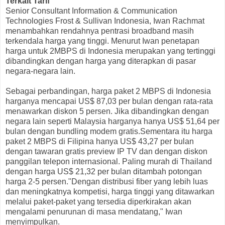
Terkait Tarif
Senior Consultant Information & Communication
Technologies Frost & Sullivan Indonesia, Iwan Rachmat
menambahkan rendahnya pentrasi broadband masih
terkendala harga yang tinggi. Menurut Iwan penetapan
harga untuk 2MBPS di Indonesia merupakan yang tertinggi
dibandingkan dengan harga yang diterapkan di pasar
negara-negara lain.
Sebagai perbandingan, harga paket 2 MBPS di Indonesia
harganya mencapai US$ 87,03 per bulan dengan rata-rata
menawarkan diskon 5 persen. Jika dibandingkan dengan
negara lain seperti Malaysia harganya hanya US$ 51,64 per
bulan dengan bundling modem gratis.Sementara itu harga
paket 2 MBPS di Filipina hanya US$ 43,27 per bulan
dengan tawaran gratis preview IP TV dan dengan diskon
panggilan telepon internasional. Paling murah di Thailand
dengan harga US$ 21,32 per bulan ditambah potongan
harga 2-5 persen."Dengan distribusi fiber yang lebih luas
dan meningkatnya kompetisi, harga tinggi yang ditawarkan
melalui paket-paket yang tersedia diperkirakan akan
mengalami penurunan di masa mendatang," Iwan
menyimpulkan.