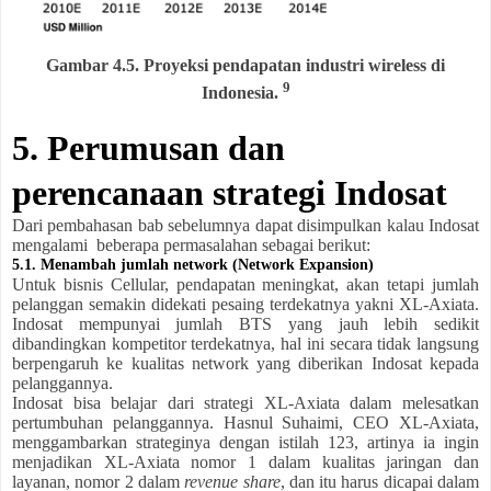
Gambar 4.5. Proyeksi pendapatan industri wireless di
9
Indonesia.
5. Perumusan dan
perencanaan strategi Indosat
Dari pembahasan bab sebelumnya dapat disimpulkan kalau Indosat
mengalami beberapa permasalahan sebagai berikut:
5.1. Menambah jumlah network (Network Expansion)
Untuk bisnis Cellular, pendapatan meningkat, akan tetapi jumlah
pelanggan semakin didekati pesaing terdekatnya yakni XL-Axiata.
Indosat mempunyai jumlah BTS yang jauh lebih sedikit
dibandingkan kompetitor terdekatnya, hal ini secara tidak langsung
berpengaruh ke kualitas network yang diberikan Indosat kepada
pelanggannya.
Indosat bisa belajar dari strategi XL-Axiata dalam melesatkan
pertumbuhan pelanggannya. Hasnul Suhaimi, CEO XL-Axiata,
menggambarkan strateginya dengan istilah 123, artinya ia ingin
menjadikan XL-Axiata nomor 1 dalam kualitas jaringan dan
layanan, nomor 2 dalam
revenue share
, dan itu harus dicapai dalam