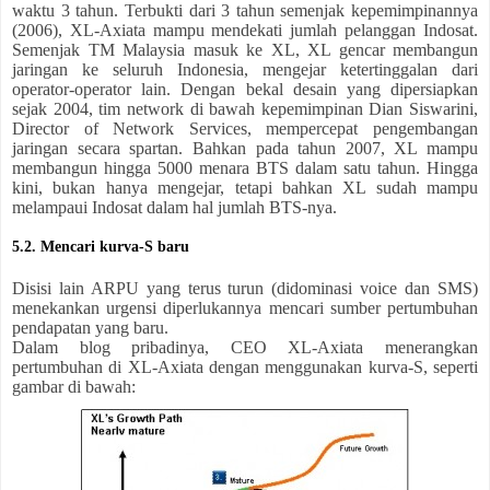
waktu 3 tahun. Terbukti dari 3 tahun semenjak kepemimpinannya
(2006), XL-Axiata mampu mendekati jumlah pelanggan Indosat.
Semenjak TM Malaysia masuk ke XL, XL gencar membangun
jaringan ke seluruh Indonesia, mengejar ketertinggalan dari
operator-operator lain. Dengan bekal desain yang dipersiapkan
sejak 2004, tim network di bawah kepemimpinan Dian Siswarini,
Director of Network Services, mempercepat pengembangan
jaringan secara spartan. Bahkan pada tahun 2007, XL mampu
membangun hingga 5000 menara BTS dalam satu tahun. Hingga
kini, bukan hanya mengejar, tetapi bahkan XL sudah mampu
melampaui Indosat dalam hal jumlah BTS-nya.
5.2. Mencari kurva-S baru
Disisi lain ARPU yang terus turun (didominasi voice dan SMS)
menekankan urgensi diperlukannya mencari sumber pertumbuhan
pendapatan yang baru.
Dalam blog pribadinya, CEO XL-Axiata menerangkan
pertumbuhan di XL-Axiata dengan menggunakan kurva-S, seperti
gambar di bawah: