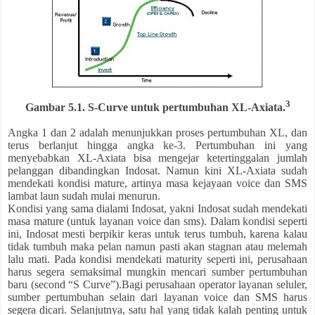
3
Gambar 5.1. S-Curve untuk pertumbuhan XL-Axiata.
Angka 1 dan 2 adalah menunjukkan proses pertumbuhan XL, dan
terus berlanjut hingga angka ke-3. Pertumbuhan ini yang
menyebabkan XL-Axiata bisa mengejar ketertinggalan jumlah
pelanggan dibandingkan Indosat. Namun kini XL-Axiata sudah
mendekati kondisi mature, artinya masa kejayaan voice dan SMS
lambat laun sudah mulai menurun.
Kondisi yang sama dialami Indosat, yakni Indosat sudah mendekati
masa mature (untuk layanan voice dan sms). Dalam kondisi seperti
ini, Indosat mesti berpikir keras untuk terus tumbuh, karena kalau
tidak tumbuh maka pelan namun pasti akan stagnan atau melemah
lalu mati. Pada kondisi mendekati maturity seperti ini, perusahaan
harus segera semaksimal mungkin mencari sumber pertumbuhan
baru (second “S Curve”).Bagi perusahaan operator layanan seluler,
sumber pertumbuhan selain dari layanan voice dan SMS harus
segera dicari. Selanjutnya, satu hal yang tidak kalah penting untuk