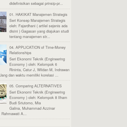
didefinisikan sebagai prinsip-pr...
01. HAKIKAT Manajemen Strategis
Seri Konsep Manajemen Strategis
oleh: Fajardhani ( artilel sejenis ada
disini ) Gagasan yang diajukan studi
tentang manajemen str...
04. APPLICATION of Time-Money
Relationships
Seri Ekonomi Teknik (Engineering
Economy ) oleh: Kelompok 6
Rininta, Catur J, Wildan M, Indrawan
Uang dan waktu memiliki korelasi ...
05. Comparing ALTERNATIVES
Seri Ekonomi Teknik (Engineering
Economy ) oleh: Kelompok 8 Ilham
Budi Sriutomo, Mia
Galina, Muhammad Azzinar
, Rahmawati A...