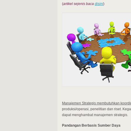
(
artikel sejenis baca
disini
)
Manajemen Strategis membutuhkan koordina
produksi/operasi, penelitian dan riset. K
dapat menghambat manajemen strategis.
Pandangan Berbasis Sumber Daya