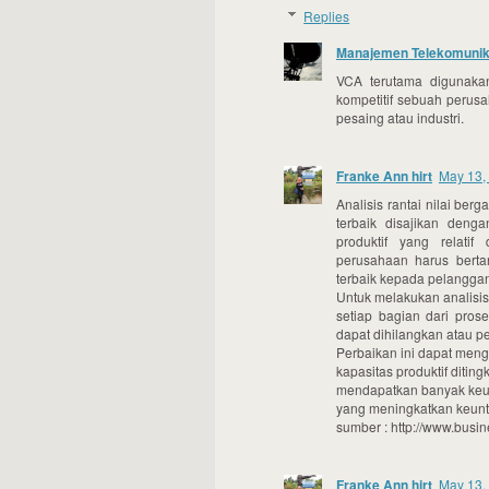
Replies
Manajemen Telekomunik
VCA terutama digunaka
kompetitif sebuah perusa
pesaing atau industri.
Franke Ann hirt
May 13,
Analisis rantai nilai be
terbaik disajikan deng
produktif yang relati
perusahaan harus berta
terbaik kepada pelangga
Untuk melakukan analisis 
setiap bagian dari pros
dapat dihilangkan atau p
Perbaikan ini dapat men
kapasitas produktif diti
mendapatkan banyak keun
yang meningkatkan keun
sumber : http://www.busi
Franke Ann hirt
May 13,