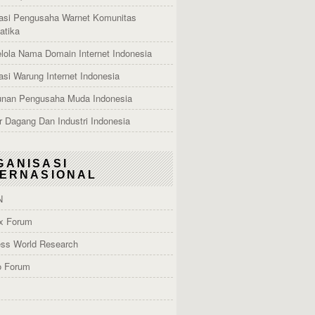
asi Pengusaha Warnet Komunitas
atika
lola Nama Domain Internet Indonesia
asi Warung Internet Indonesia
nan Pengusaha Muda Indonesia
 Dagang Dan Industri Indonesia
GANISASI
TERNASIONAL
N
x Forum
ess World Research
o Forum