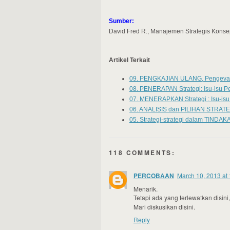
Sumber:
David Fred R., Manajemen Strategis Konse
Artikel Terkait
09. PENGKAJIAN ULANG, Pengeval
08. PENERAPAN Strategi: Isu-isu P
07. MENERAPKAN Strategi : Isu-is
06. ANALISIS dan PILIHAN STRATE
05. Strategi-strategi dalam TINDAK
118 COMMENTS:
PERCOBAAN
March 10, 2013 at
Menarik.
Tetapi ada yang terlewatkan disini
Mari diskusikan disini.
Reply