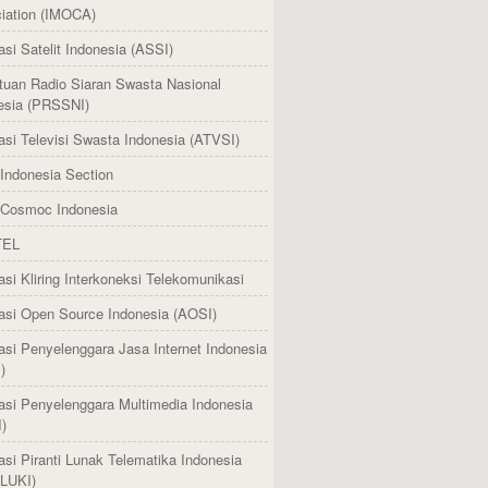
iation (IMOCA)
asi Satelit Indonesia (ASSI)
tuan Radio Siaran Swasta Nasional
esia (PRSSNI)
asi Televisi Swasta Indonesia (ATVSI)
Indonesia Section
Cosmoc Indonesia
TEL
asi Kliring Interkoneksi Telekomunikasi
asi Open Source Indonesia (AOSI)
asi Penyelenggara Jasa Internet Indonesia
)
asi Penyelenggara Multimedia Indonesia
)
asi Piranti Lunak Telematika Indonesia
LUKI)