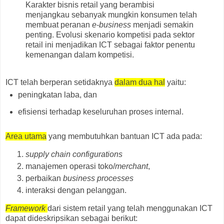
Karakter bisnis retail yang berambisi
menjangkau sebanyak mungkin konsumen telah
membuat peranan
e-business
menjadi semakin
penting. Evolusi skenario kompetisi pada sektor
retail ini menjadikan ICT sebagai faktor penentu
kemenangan dalam kompetisi.
ICT telah berperan setidaknya
dalam dua hal
yaitu:
peningkatan laba, dan
efisiensi terhadap keseluruhan proses internal.
Area utama
yang membutuhkan bantuan ICT ada pada:
supply chain configurations
manajemen operasi toko/
merchant
,
perbaikan
business processes
interaksi dengan pelanggan.
Framework
dari sistem retail yang telah menggunakan ICT
dapat dideskripsikan sebagai berikut: