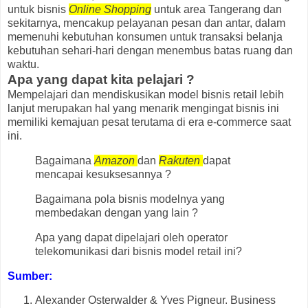
untuk bisnis
Online Shopping
untuk area Tangerang dan
sekitarnya, mencakup pelayanan pesan dan antar, dalam
memenuhi kebutuhan konsumen untuk transaksi belanja
kebutuhan sehari-hari dengan menembus batas ruang dan
waktu.
Apa yang dapat kita pelajari ?
Mempelajari dan mendiskusikan model bisnis retail lebih
lanjut merupakan hal yang menarik mengingat bisnis ini
memiliki kemajuan pesat terutama di era e-commerce saat
ini.
Bagaimana
Amazon
dan
Rakuten
dapat
mencapai kesuksesannya ?
Bagaimana pola bisnis modelnya yang
membedakan dengan yang lain ?
Apa yang dapat dipelajari oleh operator
telekomunikasi dari bisnis model retail ini?
Sumber:
Alexander Osterwalder & Yves Pigneur. Business