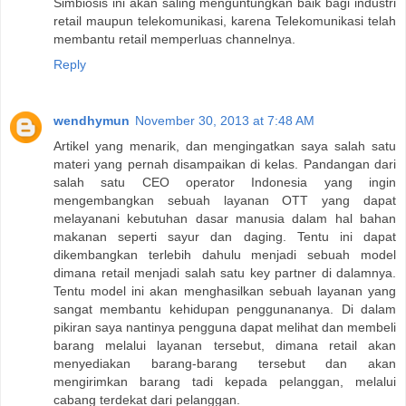
Simbiosis ini akan saling menguntungkan baik bagi industri
retail maupun telekomunikasi, karena Telekomunikasi telah
membantu retail memperluas channelnya.
Reply
wendhymun
November 30, 2013 at 7:48 AM
Artikel yang menarik, dan mengingatkan saya salah satu
materi yang pernah disampaikan di kelas. Pandangan dari
salah satu CEO operator Indonesia yang ingin
mengembangkan sebuah layanan OTT yang dapat
melayanani kebutuhan dasar manusia dalam hal bahan
makanan seperti sayur dan daging. Tentu ini dapat
dikembangkan terlebih dahulu menjadi sebuah model
dimana retail menjadi salah satu key partner di dalamnya.
Tentu model ini akan menghasilkan sebuah layanan yang
sangat membantu kehidupan penggunananya. Di dalam
pikiran saya nantinya pengguna dapat melihat dan membeli
barang melalui layanan tersebut, dimana retail akan
menyediakan barang-barang tersebut dan akan
mengirimkan barang tadi kepada pelanggan, melalui
cabang terdekat dari pelanggan.