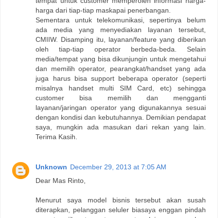
tempat untuk customer memperoleh informasi harga-
harga dari tiap-tiap maskapai penerbangan.
Sementara untuk telekomunikasi, sepertinya belum
ada media yang menyediakan layanan tersebut,
CMIIW. Disamping itu, layanan/feature yang diberikan
oleh tiap-tiap operator berbeda-beda. Selain
media/tempat yang bisa dikunjungin untuk mengetahui
dan memilih operator, pearangkat/handset yang ada
juga harus bisa support beberapa operator (seperti
misalnya handset multi SIM Card, etc) sehingga
customer bisa memilih dan mengganti
layanan/jaringan operator yang digunakannya sesuai
dengan kondisi dan kebutuhannya. Demikian pendapat
saya, mungkin ada masukan dari rekan yang lain.
Terima Kasih.
Unknown
December 29, 2013 at 7:05 AM
Dear Mas Rinto,
Menurut saya model bisnis tersebut akan susah
diterapkan, pelanggan seluler biasaya enggan pindah