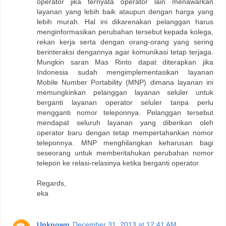
operator jika ternyata operator lain menawarkan
layanan yang lebih baik ataupun dengan harga yang
lebih murah. Hal ini dikarenakan pelanggan harus
menginformasikan perubahan tersebut kepada kolega,
rekan kerja serta dengan orang-orang yang sering
berinteraksi dengannya agar komunikasi tetap terjaga.
Mungkin saran Mas Rinto dapat diterapkan jika
Indonesia sudah mengimplementasikan layanan
Mobile Number Portability (MNP) dimana layanan ini
memungkinkan pelanggan layanan seluler untuk
berganti layanan operator seluler tanpa perlu
mengganti nomor teleponnya. Pelanggan tersebut
mendapat seluruh layanan yang diberikan oleh
operator baru dengan tetap mempertahankan nomor
teleponnya. MNP menghilangkan keharusan bagi
seseorang untuk memberitahukan perubahan nomor
telepon ke relasi-relasinya ketika berganti operator.
Regards,
eka
Unknown
December 31, 2013 at 12:41 AM