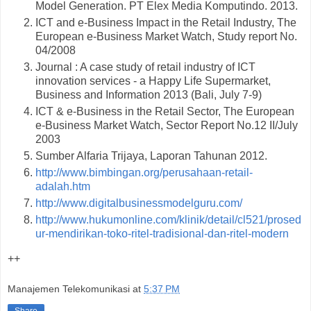
Model Generation. PT Elex Media Komputindo. 2013.
ICT and e-Business Impact in the Retail Industry, The
European e-Business Market Watch, Study report No.
04/2008
Journal : A case study of retail industry of ICT
innovation services - a Happy Life Supermarket,
Business and Information 2013 (Bali, July 7-9)
ICT & e-Business in the Retail Sector, The European
e-Business Market Watch, Sector Report No.12 II/July
2003
Sumber Alfaria Trijaya, Laporan Tahunan 2012.
http://www.bimbingan.org/perusahaan-retail-
adalah.htm
http://www.digitalbusinessmodelguru.com/
http://www.hukumonline.com/klinik/detail/cl521/prosed
ur-mendirikan-toko-ritel-tradisional-dan-ritel-modern
++
Manajemen Telekomunikasi
at
5:37 PM
Share