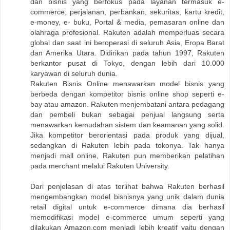
dan bisnis yang berfokus pada layanan termasuk e-
commerce, perjalanan, perbankan, sekuritas, kartu kredit,
e-money, e- buku, Portal & media, pemasaran online dan
olahraga profesional. Rakuten adalah memperluas secara
global dan saat ini beroperasi di seluruh Asia, Eropa Barat
dan Amerika Utara. Didirikan pada tahun 1997, Rakuten
berkantor pusat di Tokyo, dengan lebih dari 10.000
karyawan di seluruh dunia.
Rakuten Bisnis Online menawarkan model bisnis yang
berbeda dengan kompetitor bisnis online shop seperti e-
bay atau amazon. Rakuten menjembatani antara pedagang
dan pembeli bukan sebagai penjual langsung serta
menawarkan kemudahan sistem dan keamanan yang solid.
Jika kompetitor berorientasi pada produk yang dijual,
sedangkan di Rakuten lebih pada tokonya. Tak hanya
menjadi mall online, Rakuten pun memberikan pelatihan
pada merchant melalui Rakuten University.
Dari penjelasan di atas terlihat bahwa Rakuten berhasil
mengembangkan model bisnisnya yang unik dalam dunia
retail digital untuk e-commerce dimana dia berhasil
memodifikasi model e-commerce umum seperti yang
dilakukan Amazon.com menjadi lebih kreatif yaitu dengan