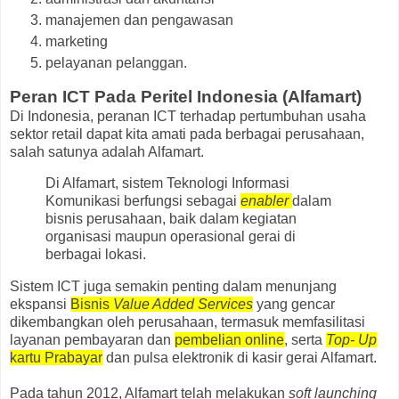
manajemen dan pengawasan
marketing
pelayanan pelanggan.
Peran ICT Pada Peritel Indonesia (Alfamart)
Di Indonesia, peranan ICT terhadap pertumbuhan usaha
sektor retail dapat kita amati pada berbagai perusahaan,
salah satunya adalah Alfamart.
Di Alfamart, sistem Teknologi Informasi
Komunikasi berfungsi sebagai
enabler
dalam
bisnis perusahaan, baik dalam kegiatan
organisasi maupun operasional gerai di
berbagai lokasi.
Sistem ICT juga semakin penting dalam menunjang
ekspansi
Bisnis
Value Added Services
yang gencar
dikembangkan oleh perusahaan, termasuk memfasilitasi
layanan pembayaran dan
pembelian online
, serta
Top- Up
kartu Prabayar
dan pulsa elektronik di kasir gerai Alfamart.
Pada tahun 2012, Alfamart telah melakukan
soft launching