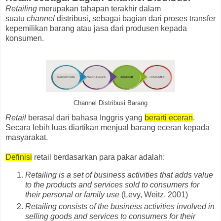
Retailing
merupakan tahapan terakhir dalam
suatu
channel
distribusi, sebagai bagian dari proses transfer
kepemilikan barang atau jasa dari produsen kepada
konsumen.
Channel Distribusi Barang
Retail
berasal dari bahasa Inggris yang
berarti eceran
.
Secara lebih luas diartikan menjual barang eceran kepada
masyarakat.
Definisi
retail berdasarkan para pakar adalah:
Retailing is a set of business activities that adds value
to the products and services sold to consumers for
their personal or family use
(Levy, Weitz, 2001)
Retailing consists of the business activities involved in
selling goods and services to consumers for their