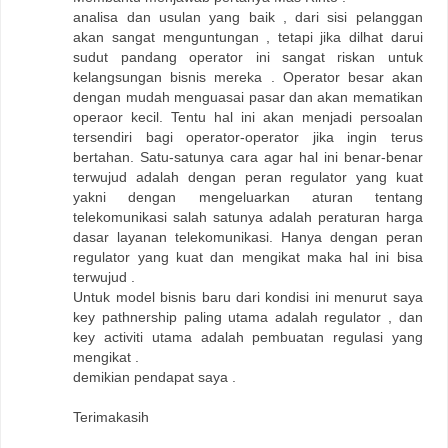
analisa dan usulan yang baik , dari sisi pelanggan
akan sangat menguntungan , tetapi jika dilhat darui
sudut pandang operator ini sangat riskan untuk
kelangsungan bisnis mereka . Operator besar akan
dengan mudah menguasai pasar dan akan mematikan
operaor kecil. Tentu hal ini akan menjadi persoalan
tersendiri bagi operator-operator jika ingin terus
bertahan. Satu-satunya cara agar hal ini benar-benar
terwujud adalah dengan peran regulator yang kuat
yakni dengan mengeluarkan aturan tentang
telekomunikasi salah satunya adalah peraturan harga
dasar layanan telekomunikasi. Hanya dengan peran
regulator yang kuat dan mengikat maka hal ini bisa
terwujud .
Untuk model bisnis baru dari kondisi ini menurut saya
key pathnership paling utama adalah regulator , dan
key activiti utama adalah pembuatan regulasi yang
mengikat .
demikian pendapat saya .
Terimakasih