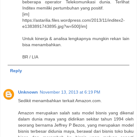
beberapa operator Telekomunikasi dunia. Terlihat
Inditex memiliki pertumbuhan yang positif.
[im]
https://astarilia.files.wordpress.com/2013/11/inditex2-
e1383891743895.jpg?w=500[/im]
Untuk kinerja & analisa lengkapnya mungkin rekan lain
bisa menambahkan.
BR / LIA
Reply
Unknown
November 13, 2013 at 6:19 PM
Sedikit menambahkan terkait Amazon.com.
Amazon merupakan salah satu model bisnis yang dikenal
dalam dunia maya yang didirikan sekitar tahun 1994 oleh
seorang bernama Jeffrey P Bezos, yang merupakan model
bisnis terbesar didunia maya, berawal dari bisnis toko buku