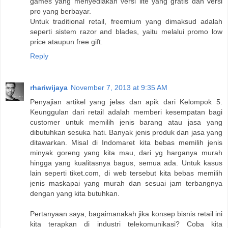
games yang menyediakan versi lite yang gratis dan versi
pro yang berbayar.
Untuk traditional retail, freemium yang dimaksud adalah
seperti sistem razor and blades, yaitu melalui promo low
price ataupun free gift.
Reply
rhariwijaya
November 7, 2013 at 9:35 AM
Penyajian artikel yang jelas dan apik dari Kelompok 5.
Keunggulan dari retail adalah memberi kesempatan bagi
customer untuk memilih jenis barang atau jasa yang
dibutuhkan sesuka hati. Banyak jenis produk dan jasa yang
ditawarkan. Misal di Indomaret kita bebas memilih jenis
minyak goreng yang kita mau, dari yg harganya murah
hingga yang kualitasnya bagus, semua ada. Untuk kasus
lain seperti tiket.com, di web tersebut kita bebas memilih
jenis maskapai yang murah dan sesuai jam terbangnya
dengan yang kita butuhkan.
Pertanyaan saya, bagaimanakah jika konsep bisnis retail ini
kita terapkan di industri telekomunikasi? Coba kita