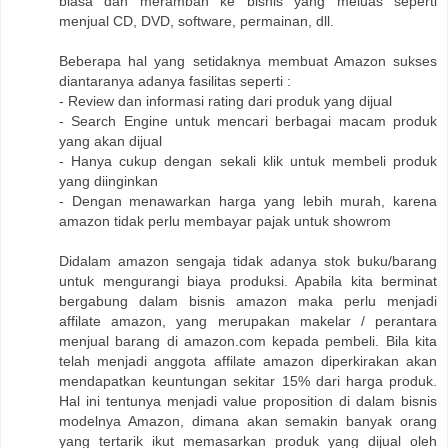
biasa dan merambah ke bisnis yang meluas seperti
menjual CD, DVD, software, permainan, dll.
Beberapa hal yang setidaknya membuat Amazon sukses
diantaranya adanya fasilitas seperti :
- Review dan informasi rating dari produk yang dijual
- Search Engine untuk mencari berbagai macam produk
yang akan dijual
- Hanya cukup dengan sekali klik untuk membeli produk
yang diinginkan
- Dengan menawarkan harga yang lebih murah, karena
amazon tidak perlu membayar pajak untuk showrom
Didalam amazon sengaja tidak adanya stok buku/barang
untuk mengurangi biaya produksi. Apabila kita berminat
bergabung dalam bisnis amazon maka perlu menjadi
affilate amazon, yang merupakan makelar / perantara
menjual barang di amazon.com kepada pembeli. Bila kita
telah menjadi anggota affilate amazon diperkirakan akan
mendapatkan keuntungan sekitar 15% dari harga produk.
Hal ini tentunya menjadi value proposition di dalam bisnis
modelnya Amazon, dimana akan semakin banyak orang
yang tertarik ikut memasarkan produk yang dijual oleh