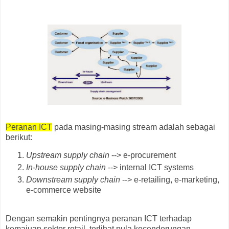
Peranan ICT
pada masing-masing stream adalah sebagai
berikut:
Upstream supply chain
--> e-procurement
In-house supply chain
--> internal ICT systems
Downstream supply chain
--> e-retailing, e-marketing,
e-commerce website
Dengan semakin pentingnya peranan ICT terhadap
kemajuan sektor retail, terlihat pula kecenderungan