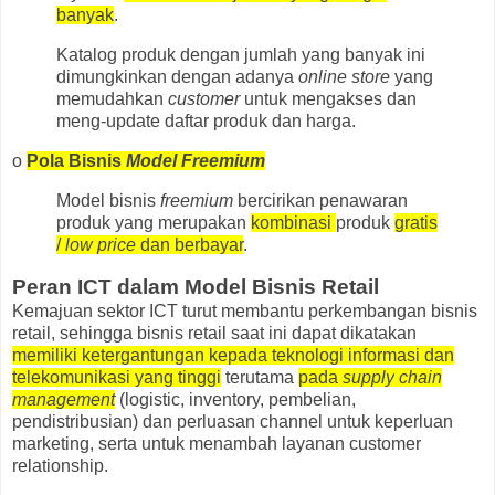
banyak
.
Katalog produk dengan jumlah yang banyak ini
dimungkinkan dengan adanya
online store
yang
memudahkan
customer
untuk mengakses dan
meng-update daftar produk dan harga.
o
Pola Bisnis
Model Freemium
Model bisnis
freemium
bercirikan penawaran
produk yang merupakan
kombinasi
produk
gratis
/
low price
dan berbayar
.
Peran ICT dalam Model Bisnis Retail
Kemajuan sektor ICT turut membantu perkembangan bisnis
retail, sehingga bisnis retail saat ini dapat dikatakan
memiliki ketergantungan kepada teknologi informasi dan
telekomunikasi yang tinggi
terutama
pada
supply
chain
management
(logistic, inventory, pembelian,
pendistribusian) dan perluasan channel untuk keperluan
marketing, serta untuk menambah layanan customer
relationship.