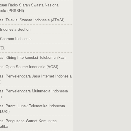
tuan Radio Siaran Swasta Nasional
esia (PRSSNI)
asi Televisi Swasta Indonesia (ATVSI)
Indonesia Section
Cosmoc Indonesia
TEL
asi Kliring Interkoneksi Telekomunikasi
asi Open Source Indonesia (AOSI)
asi Penyelenggara Jasa Internet Indonesia
)
asi Penyelenggara Multimedia Indonesia
)
asi Piranti Lunak Telematika Indonesia
LUKI)
asi Pengusaha Warnet Komunitas
atika