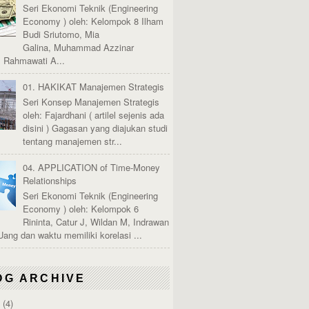
Seri Ekonomi Teknik (Engineering
Economy ) oleh: Kelompok 8 Ilham
Budi Sriutomo, Mia
Galina, Muhammad Azzinar
, Rahmawati A...
01. HAKIKAT Manajemen Strategis
Seri Konsep Manajemen Strategis
oleh: Fajardhani ( artilel sejenis ada
disini ) Gagasan yang diajukan studi
tentang manajemen str...
04. APPLICATION of Time-Money
Relationships
Seri Ekonomi Teknik (Engineering
Economy ) oleh: Kelompok 6
Rininta, Catur J, Wildan M, Indrawan
Uang dan waktu memiliki korelasi ...
OG ARCHIVE
6
(4)