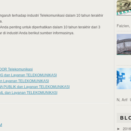
ngaruh terhadap industri Telekomunikasi dalam 10 tahun terakhir
a.
Faizien
 Anda penting untuk diperhatikan dalam 10 tahun terakhir dari 3
di industri Anda berikut sumber informasinya.
NDOR Telekomunikasi
TING dan Layanan TELEKOMUNIKASI
dan Layanan TELEKOMUNIKASI
EDIA PUBLIK dan Layanan TELEKOMUNIKASI
ETAIL dan Layanan TELEKOMUNIKASI
N, Arif 
BL
PM
201
►