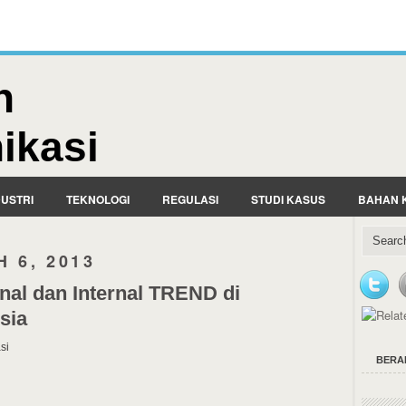
n
ikasi
DUSTRI
TEKNOLOGI
REGULASI
STUDI KASUS
BAHAN 
 6, 2013
nal dan Internal TREND di
sia
si
BERA