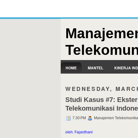
Manajeme
Telekomun
HOME
MANTEL
KINERJA IN
WEDNESDAY, MARCH
Studi Kasus #7: Ekster
Telekomunikasi Indone
7:30 PM
Manajemen Telekomunika
oleh: Fajardhani