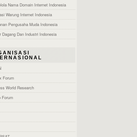
lola Nama Domain Internet Indonesia
asi Warung Internet Indonesia
nan Pengusaha Muda Indonesia
 Dagang Dan Industri Indonesia
GANISASI
TERNASIONAL
N
x Forum
ess World Research
o Forum
RSAT