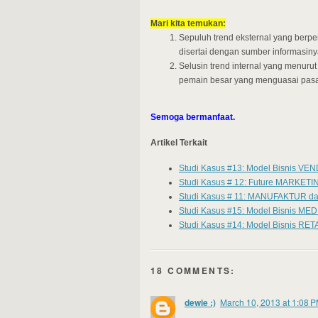
Mari kita temukan:
Sepuluh trend eksternal yang berpe
disertai dengan sumber informasiny
Selusin trend internal yang menurut
pemain besar yang menguasai pasar 
Semoga bermanfaat.
Artikel Terkait
Studi Kasus #13: Model Bisnis VE
Studi Kasus # 12: Future MARKE
Studi Kasus # 11: MANUFAKTUR 
Studi Kasus #15: Model Bisnis M
Studi Kasus #14: Model Bisnis R
18 COMMENTS:
dewie :)
March 10, 2013 at 1:08 