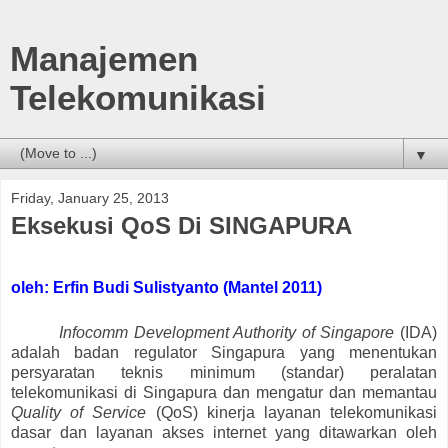
Manajemen
Telekomunikasi
▼
Friday, January 25, 2013
Eksekusi QoS Di SINGAPURA
oleh: Erfin Budi Sulistyanto (Mantel 2011)
Infocomm Development Authority of Singapore
(IDA)
adalah
badan
regulator Singapura yang menentukan
persyaratan teknis minimum (standar) peralatan
telekomunikasi di Singapura dan mengatur dan memantau
Quality of Service
(QoS) kinerja layanan telekomunikasi
dasar dan layanan akses internet yang ditawarkan oleh