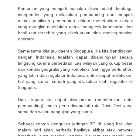
Kemudian yang menjadi masalah disini adalah lembaga
independen yang melakukan pembanding dan menjadi
acuan penilaian pemerintah dalam menetapkan sangsi
yang mungkin diperlukan untuk mengecek kebenaran dari
hasil test tersebut yang dikeluarkan oleh masing-masing
operator.
Sama-sama kita tau daerah Singapura jika kita bandingkan
dengan Indonesia tidaklah dapat dibandingkan secara
langsung karena perbedaan luas wilayah yang cukup besar
dan kondisi geografis yang kompleks. Sehingga perlu effort
yang lebih dari regulator Indonesia untuk dapat melakukan
hal yang sama, seperti yang dilakukan oleh regulator di
Singapura
Dan jikapun itu dapat diwujudkan (memberikan data
pembanding), maka perlu disepakati rute Drive Test yang
sama dan waktu pengujian yang sama.
Sebagai contoh pengujian jaringan 3G di siang hari dan
malam hari akan berbeda hasilnya akibat efek network
breathing, akan menjadi kendala jika regulator melakukan