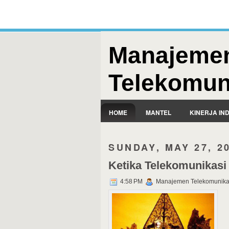
Manajeme
Telekomun
HOME
MANTEL
KINERJA IN
SUNDAY, MAY 27, 2
Ketika Telekomunikasi
4:58 PM
Manajemen Telekomunika