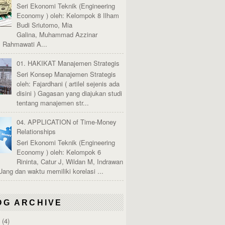
Seri Ekonomi Teknik (Engineering
Economy ) oleh: Kelompok 8 Ilham
Budi Sriutomo, Mia
Galina, Muhammad Azzinar
, Rahmawati A...
01. HAKIKAT Manajemen Strategis
Seri Konsep Manajemen Strategis
oleh: Fajardhani ( artilel sejenis ada
disini ) Gagasan yang diajukan studi
tentang manajemen str...
04. APPLICATION of Time-Money
Relationships
Seri Ekonomi Teknik (Engineering
Economy ) oleh: Kelompok 6
Rininta, Catur J, Wildan M, Indrawan
Uang dan waktu memiliki korelasi ...
OG ARCHIVE
6
(4)