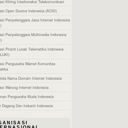
asi Kliring Interkoneksi Telekomunikasi
asi Open Source Indonesia (AOSI)
asi Penyelenggara Jasa Internet Indonesia
)
asi Penyelenggara Multimedia Indonesia
)
asi Piranti Lunak Telematika Indonesia
LUKI)
asi Pengusaha Warnet Komunitas
atika
lola Nama Domain Internet Indonesia
asi Warung Internet Indonesia
nan Pengusaha Muda Indonesia
 Dagang Dan Industri Indonesia
GANISASI
TERNASIONAL