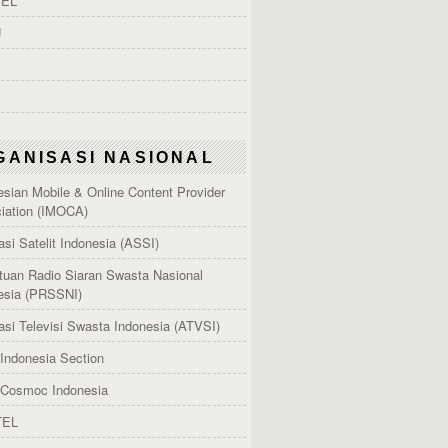
EL
U
GANISASI NASIONAL
esian Mobile & Online Content Provider
iation (IMOCA)
asi Satelit Indonesia (ASSI)
tuan Radio Siaran Swasta Nasional
esia (PRSSNI)
asi Televisi Swasta Indonesia (ATVSI)
Indonesia Section
Cosmoc Indonesia
TEL